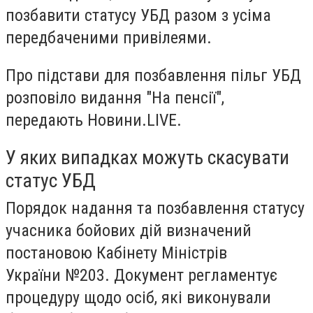
позбавити статусу УБД разом з усіма
передбаченими привілеями.
Про підстави для позбавлення пільг УБД
розповіло видання "На пенсії",
передають Новини.LIVE.
У яких випадках можуть скасувати
статус УБД
Порядок надання та позбавлення статусу
учасника бойових дій визначений
постановою Кабінету Міністрів
України №203. Документ регламентує
процедуру щодо осіб, які виконували