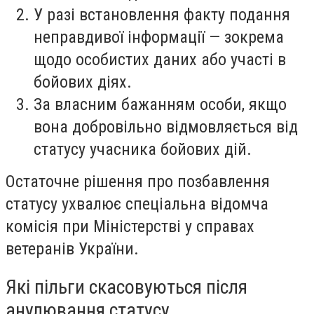
У разі встановлення факту подання
неправдивої інформації — зокрема
щодо особистих даних або участі в
бойових діях.
За власним бажанням особи, якщо
вона добровільно відмовляється від
статусу учасника бойових дій.
Остаточне рішення про позбавлення
статусу ухвалює спеціальна відомча
комісія при Міністерстві у справах
ветеранів України.
Які пільги скасовуються після
анулювання статусу