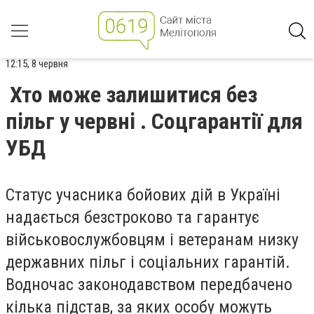
12:15, 8 червня
Хто може залишитися без
пільг у червні . Соцгарантії для
УБД
Статус учасника бойових дій в Україні
надається безстроково та гарантує
військовослужбовцям і ветеранам низку
державних пільг і соціальних гарантій.
Водночас законодавством передбачено
кілька підстав, за яких особу можуть