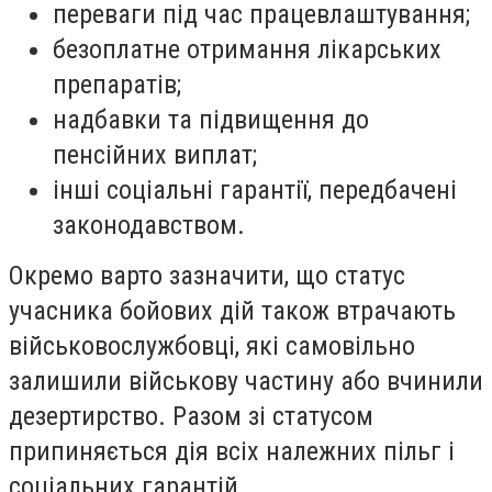
переваги під час працевлаштування;
безоплатне отримання лікарських
препаратів;
надбавки та підвищення до
пенсійних виплат;
інші соціальні гарантії, передбачені
законодавством.
Окремо варто зазначити, що статус
учасника бойових дій також втрачають
військовослужбовці, які самовільно
залишили військову частину або вчинили
дезертирство. Разом зі статусом
припиняється дія всіх належних пільг і
соціальних гарантій.