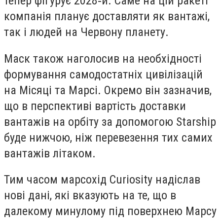
тепер фігурує 2028‑й. Саме на цій ракеті
компанія планує доставляти як вантажі,
так і людей на Червону планету.
Маск також наголосив на необхідності
формування самодостатніх цивілізацій
на Місяці та Марсі. Окремо він зазначив,
що в перспективі вартість доставки
вантажів на орбіту за допомогою Starship
буде нижчою, ніж перевезення тих самих
вантажів літаком.
Тим часом марсохід Curiosity надіслав
нові дані, які вказують на те, що в
далекому минулому під поверхнею Марсу