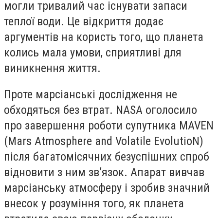
могли тривалий час існувати запаси
теплої води. Це відкриття додає
аргументів на користь того, що планета
колись мала умови, сприятливі для
виникнення життя.
Проте марсіанські дослідження не
обходяться без втрат. NASA оголосило
про завершення роботи супутника MAVEN
(Mars Atmosphere and Volatile EvolutioN)
після багатомісячних безуспішних спроб
відновити з ним зв’язок. Апарат вивчав
марсіанську атмосферу і зробив значний
внесок у розуміння того, як планета