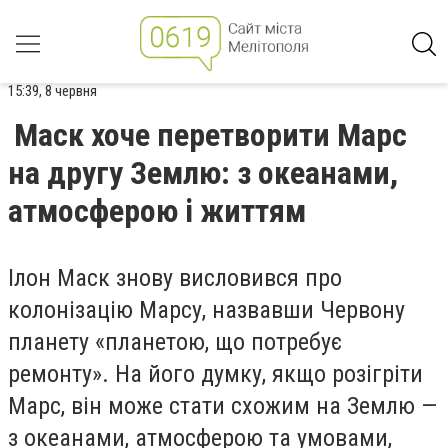
15:39, 8 червня
Маск хоче перетворити Марс
на другу Землю: з океанами,
атмосферою і життям
Ілон Маск знову висловився про
колонізацію Марсу, назвавши Червону
планету «планетою, що потребує
ремонту». На його думку, якщо розігріти
Марс, він може стати схожим на Землю —
з океанами, атмосферою та умовами,