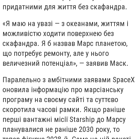
придатними для життя без скафандра.
«Я маю на увазі — з океанами, життям і
можливістю ходити поверхнею без
скафандра. Я б назвав Марс планетою,
що потребує ремонту, але у нього
величезний потенціал», — заявив Маск.
Паралельно з амбітними заявами SpaceX
оновила інформацію про марсіанську
програму на своєму сайті та суттєво
скоротила часові рамки. Якщо раніше
перші вантажні місії Starship до Марсу
планувалися не раніше 2030 року, то