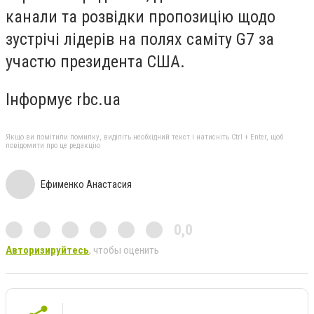
канали та розвідки пропозицію щодо
зустрічі лідерів на полях саміту G7 за
участю президента США.
Інформує rbc.ua
Якщо ви помітили помилку, виділіть необхідний текст і натисніть Ctrl + Enter, щоб
повідомити про це редакцію
Ефименко Анастасия
0,0
Авторизируйтесь
, чтобы оценить