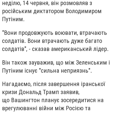
неділю, 14 червня, він розмовляв з
російським диктатором Володимиром
Путіним.
"Вони продовжують воювати, втрачають
солдатів. Вони втрачають дуже багато
солдатів", - сказав американський лідер.
Він також зауважив, що між Зеленським і
Путіним існує "сильна неприязнь".
Нагадаємо, після завершення іранської
кризи Дональд Трамп заявив,
що Вашингтон планує зосередитися на
врегулюванні війни між Росією та