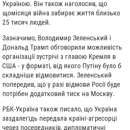
Україною. Він також наголосив, що
щомісяця війна забирає життя близько
25 тисяч людей.
Зазначимо, Володимир Зеленський і
Дональд Трамп обговорили можливість
організації зустрічі з главою Кремля в
США - у форматі, від якого Путіну було б
складніше відмовитися. Зеленський
попередив, що у разі відмови Росії буде
потрібен додатковий тиск на Москву.
РБК-Україна також писало, що Україна
заздалегідь передала країні-агресорці
через посередників, дипломатичні