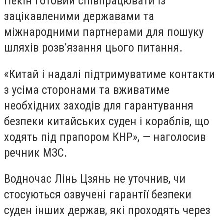
Пекін готовий співпрацювати із
зацікавленими державами та
міжнародними партнерами для пошуку
шляхів розв’язання цього питання.
«Китай і надалі підтримуватиме контакти
з усіма сторонами та вживатиме
необхідних заходів для гарантування
безпеки китайських суден і кораблів, що
ходять під прапором КНР», — наголосив
речник МЗС.
Водночас Лінь Цзянь не уточнив, чи
стосуються озвучені гарантії безпеки
суден інших держав, які проходять через