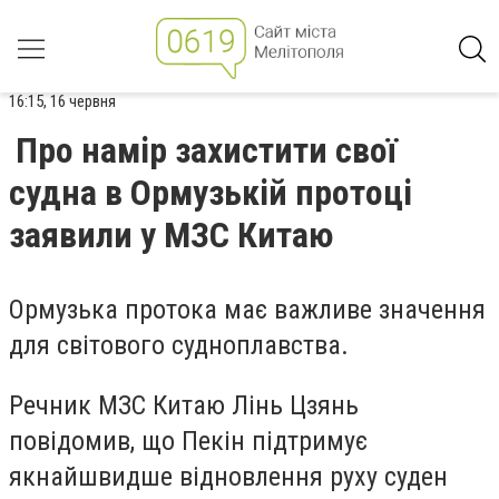
16:15, 16 червня
Про намір захистити свої
судна в Ормузькій протоці
заявили у МЗС Китаю
Ормузька протока має важливе значення
для світового судноплавства.
Речник МЗС Китаю Лінь Цзянь
повідомив, що Пекін підтримує
якнайшвидше відновлення руху суден