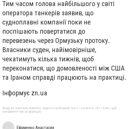
Тим часом голова найбільшого у світі
оператора танкерів заявив, що
судноплавні компанії поки не
поспішають повертатися до
перевезень через Ормузьку протоку.
Власники суден, найімовірніше,
чекатимуть кілька тижнів, щоб
переконатися, що домовленості між США
та Іраном справді працюють на практиці.
Інформує zn.ua
Якщо ви помітили помилку, виділіть необхідний текст і натисніть Ctrl + Enter, щоб
повідомити про це редакцію
Ефименко Анастасия