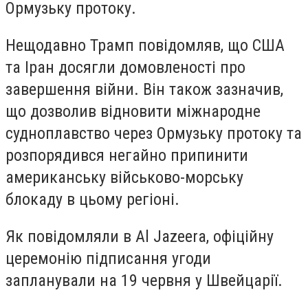
Ормузьку протоку.
Нещодавно Трамп повідомляв, що США
та Іран досягли домовленості про
завершення війни. Він також зазначив,
що дозволив відновити міжнародне
судноплавство через Ормузьку протоку та
розпорядився негайно припинити
американську військово-морську
блокаду в цьому регіоні.
Як повідомляли в Al Jazeera, офіційну
церемонію підписання угоди
запланували на 19 червня у Швейцарії.