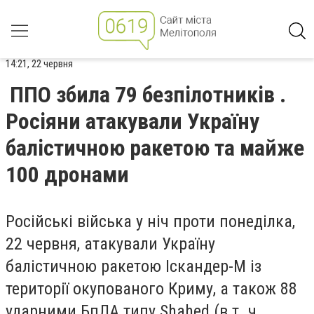
14:21, 22 червня
ППО збила 79 безпілотників .
Росіяни атакували Україну
балістичною ракетою та майже
100 дронами
Російські війська у ніч проти понеділка,
22 червня, атакували Україну
балістичною ракетою Іскандер-М із
території окупованого Криму, а також 88
ударними БпЛА типу Shahed (в т. ч.