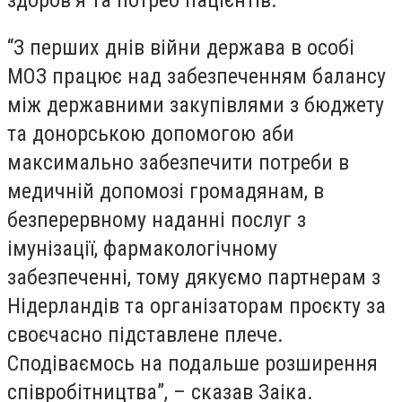
“З перших днів війни держава в особі
МОЗ працює над забезпеченням балансу
між державними закупівлями з бюджету
та донорською допомогою аби
максимально забезпечити потреби в
медичній допомозі громадянам, в
безперервному наданні послуг з
імунізації, фармакологічному
забезпеченні, тому дякуємо партнерам з
Нідерландів та організаторам проєкту за
своєчасно підставлене плече.
Сподіваємось на подальше розширення
співробітництва”, – сказав Заіка.