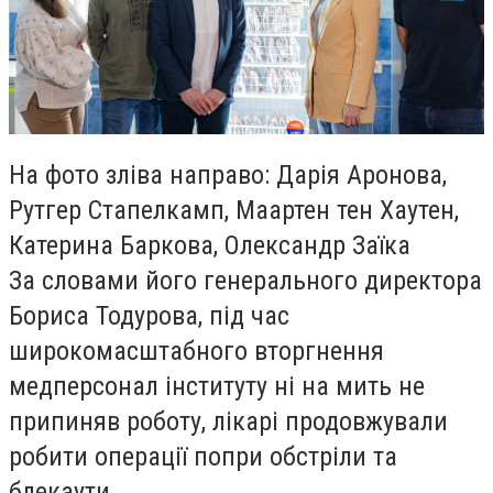
На фото зліва направо: Дарія Аронова,
Рутгер Стапелкамп, Маартен тен Хаутен,
Катерина Баркова, Олександр Заїка
За словами його генерального директора
Бориса Тодурова, під час
широкомасштабного вторгнення
медперсонал інституту ні на мить не
припиняв роботу, лікарі продовжували
робити операції попри обстріли та
блекаути.