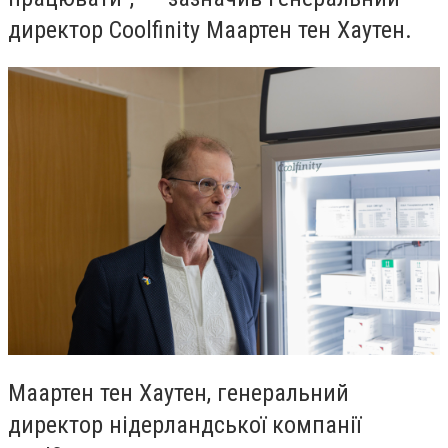
директор Coolfinity Маартен тен Хаутен.
Маартен тен Хаутен, генеральний
директор нідерландської компанії