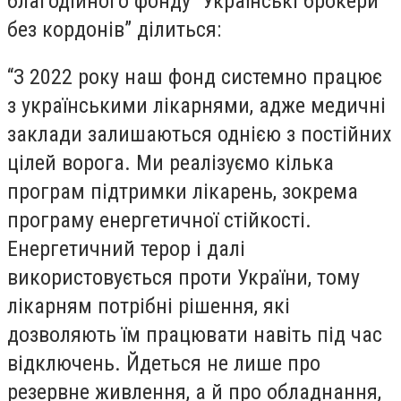
благодійного фонду “Українські брокери
без кордонів” ділиться:
“З 2022 року наш фонд системно працює
з українськими лікарнями, адже медичні
заклади залишаються однією з постійних
цілей ворога. Ми реалізуємо кілька
програм підтримки лікарень, зокрема
програму енергетичної стійкості.
Енергетичний терор і далі
використовується проти України, тому
лікарням потрібні рішення, які
дозволяють їм працювати навіть під час
відключень. Йдеться не лише про
резервне живлення, а й про обладнання,