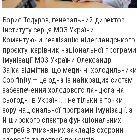
Борис Тодуров, генеральний директор
Інституту серця МОЗ України
Коментуючи реалізацію нідерландського
проєкту, керівник національної програми
імунізації МОЗ України Олександр
Заїка відмітив, що медичні холодильники
Coolfinity – це одна із найкращих систем
забезпечення холодового ланцюга на
сьогодні в Україні. І не тільки з точки
зору національної програми імунізації, а
й широкого спектра функціональних
потреб вітчизняних закладів охорони
здоровʼя та потреб пацієнтів.