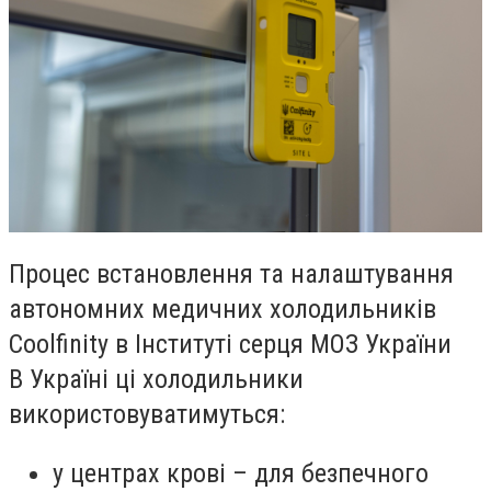
Процес встановлення та налаштування
автономних медичних холодильників
Coolfinity в Інституті серця МОЗ України
В Україні ці холодильники
використовуватимуться:
у центрах крові – для безпечного