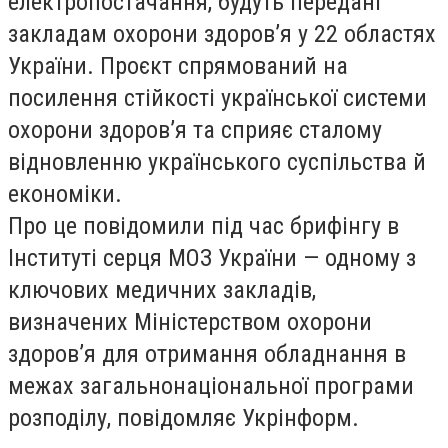
електропостачання, будуть передані
закладам охорони здоров’я у 22 областях
України. Проєкт спрямований на
посилення стійкості української системи
охорони здоров’я та сприяє сталому
відновленню українського суспільства й
економіки.
Про це повідомили під час брифінгу в
Інституті серця МОЗ України — одному з
ключових медичних закладів,
визначених Міністерством охорони
здоров’я для отримання обладнання в
межах загальнонаціональної програми
розподілу, повідомляє Укрінформ.