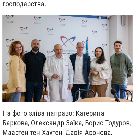
господарства.
На фото зліва направо: Катерина
Баркова, Олександр Заїка, Борис Тодуров,
Маартен тен Хаутен, Дарія Аронова,