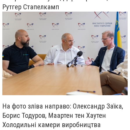
Рутгер Стапелкамп
На фото зліва направо: Олександр Заїка,
Борис Тодуров, Маартен тен Хаутен
Холодильні камери виробництва