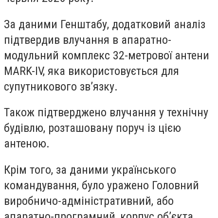
За даними Генштабу, додатковий аналіз
підтвердив влучання в апаратно-
модульний комплекс 32-метрової антени
MARK-IV, яка використовується для
супутникового зв’язку.
Також підтверджено влучання у технічну
будівлю, розташовану поруч із цією
антеною.
Крім того, за даними українського
командування, було уражено Головний
виробничо-адміністративний, або
апаратно-програмний, корпус об’єкта.