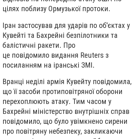
цілях поблизу Ормузької протоки.
Іран застосував для ударів по об'єктах у
Кувейті та Бахрейні безпілотники та
балістичні ракети. Про
це повідомило видання Reuters з
посиланням на іранські ЗМІ.
Вранці неділі армія Кувейту повідомила,
що її засоби протиповітряної оборони
перехоплюють атаку. Тим часом у
Бахрейні міністерство внутрішніх справ
повідомило, що було увімкнено сирени
про повітряну небезпеку, закликаючи