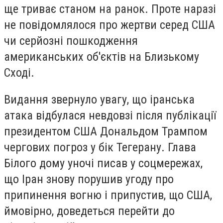
ще триває станом на ранок. Проте наразі
не повідомлялося про жертви серед США
чи серйозні пошкодження
американських об'єктів на Близькому
Сході.
Видання звернуло увагу, що іранська
атака відбулася невдовзі після публікації
президентом США Дональдом Трампом
чергових погроз у бік Тегерану. Глава
Білого дому уночі писав у соцмережах,
що Іран знову порушив угоду про
припинення вогню і припустив, що США,
ймовірно, доведеться перейти до