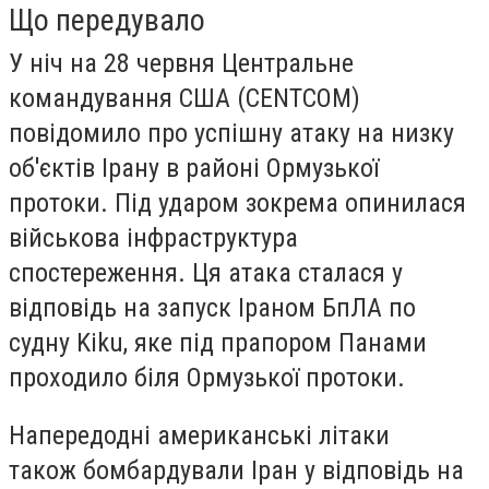
Що передувало
У ніч на 28 червня Центральне
командування США (CENTCOM)
повідомило про успішну атаку на низку
об'єктів Ірану в районі Ормузької
протоки. Під ударом зокрема опинилася
військова інфраструктура
спостереження. Ця атака сталася у
відповідь на запуск Іраном БпЛА по
судну Kiku, яке під прапором Панами
проходило біля Ормузької протоки.
Напередодні американські літаки
також бомбардували Іран у відповідь на