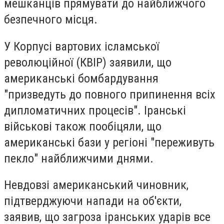
мешканців прямувати до найближчого
безпечного місця.
У Корпусі вартових ісламської
революційної (КВІР) заявили, що
американські бомбардування
"призведуть до повного припинення всіх
дипломатичних процесів". Іранські
військові також пообіцяли, що
американські бази у регіоні "переживуть
пекло" найближчими днями.
Невдовзі американський чиновник,
підтверджуючи напади на об'єкти,
заявив, що загроза іранських ударів все