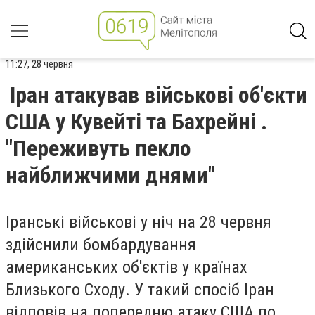
11:27, 28 червня
Іран атакував військові об'єкти
США у Кувейті та Бахрейні .
"Переживуть пекло
найближчими днями"
Іранські військові у ніч на 28 червня
здійснили бомбардування
американських об'єктів у країнах
Близького Сходу. У такий спосіб Іран
відповів на попередню атаку США по