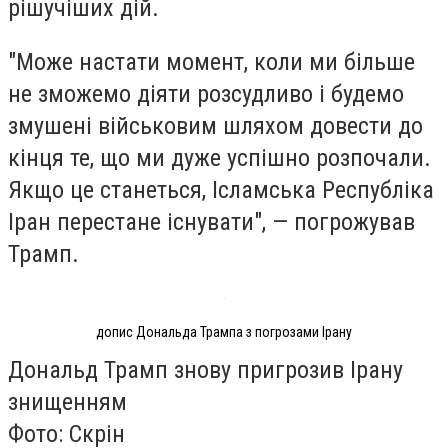
рішучіших дій.
"Може настати момент, коли ми більше
не зможемо діяти розсудливо і будемо
змушені військовим шляхом довести до
кінця те, що ми дуже успішно розпочали.
Якщо це станеться, Ісламська Республіка
Іран перестане існувати", — погрожував
Трамп.
допис Дональда Трампа з погрозами Ірану
Дональд Трамп знову пригрозив Ірану
знищенням
Фото: Скрін