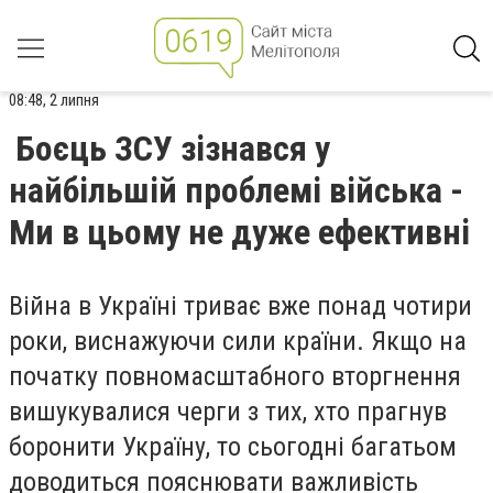
08:48, 2 липня
Боєць ЗСУ зізнався у
найбільшій проблемі війська -
Ми в цьому не дуже ефективні
Війна в Україні триває вже понад чотири
роки, виснажуючи сили країни. Якщо на
початку повномасштабного вторгнення
вишукувалися черги з тих, хто прагнув
боронити Україну, то сьогодні багатьом
доводиться пояснювати важливість