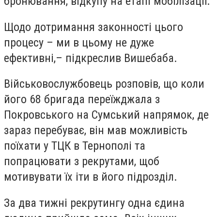
бронювання, відкупу на етапі мобілізації.
Щодо дотримання законності цього
процесу – ми в цьому не дуже
ефективні,– підкреслив Вишебаба.
Військовослужбовець розповів, що коли
його 68 бригада переїжджала з
Покровського на Сумський напрямок, де
зараз перебуває, він мав можливість
поїхати у ТЦК в Тернополі та
попрацювати з рекрутами, щоб
мотивувати їх іти в його підрозділ.
За два тижні рекрутингу одна єдина