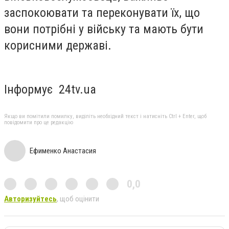
заспокоювати та переконувати їх, що
вони потрібні у війську та мають бути
корисними державі.
Інформує 24tv.ua
Якщо ви помітили помилку, виділіть необхідний текст і натисніть Ctrl + Enter, щоб
повідомити про це редакцію
Ефименко Анастасия
0,0
Авторизуйтесь
, щоб оцінити