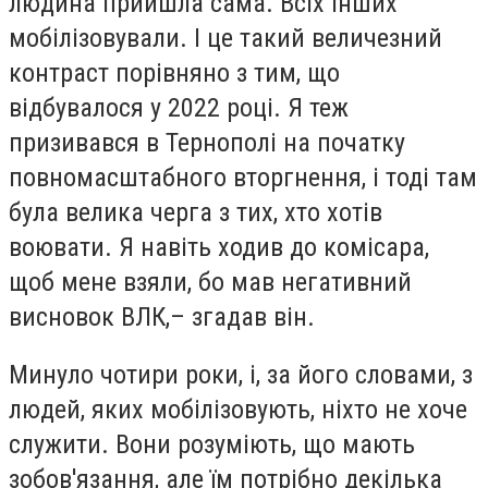
людина прийшла сама. Всіх інших
мобілізовували. І це такий величезний
контраст порівняно з тим, що
відбувалося у 2022 році. Я теж
призивався в Тернополі на початку
повномасштабного вторгнення, і тоді там
була велика черга з тих, хто хотів
воювати. Я навіть ходив до комісара,
щоб мене взяли, бо мав негативний
висновок ВЛК,– згадав він.
Минуло чотири роки, і, за його словами, з
людей, яких мобілізовують, ніхто не хоче
служити. Вони розуміють, що мають
зобов'язання, але їм потрібно декілька