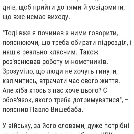
днів, щоб прийти до тями й усвідомити,
що вже немає виходу.
"Тоді вже я починав з ними говорити,
пояснюючи, що треба обирати підрозділ, і
наш є реально класним. Також
роз'яснював роботу мінометників.
Зрозуміло, що люди не хочуть гинути,
калічитись, втрачати час свого життя.
Але хіба хтось з нас хоче цього? Є
обов'язок, якого треба дотримуватися", –
пояснив Павло Вишебаба.
У війську, за його словами, дуже потрібні