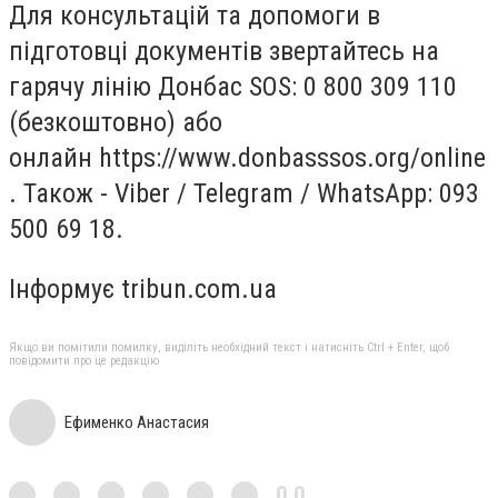
Для консультацій та допомоги в
підготовці документів звертайтесь на
гарячу лінію Донбас SOS: 0 800 309 110
(безкоштовно) або
онлайн https://www.donbasssos.org/online
. Також - Viber / Telegram / WhatsApp: 093
500 69 18.
Інформує tribun.com.ua
Якщо ви помітили помилку, виділіть необхідний текст і натисніть Ctrl + Enter, щоб
повідомити про це редакцію
Ефименко Анастасия
0,0