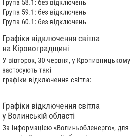
Група 58.1: без відключень
Група 59.1: без відключень
Група 60.1: без відключень
Графіки відключення світла
на Кіровоградщині
У вівторок, 30 червня, у Кропивницькому
застосують такі
графіки відключення світла:
Графіки відключення світла
у Волинській області
За інформацією «Волиньобленерго», для