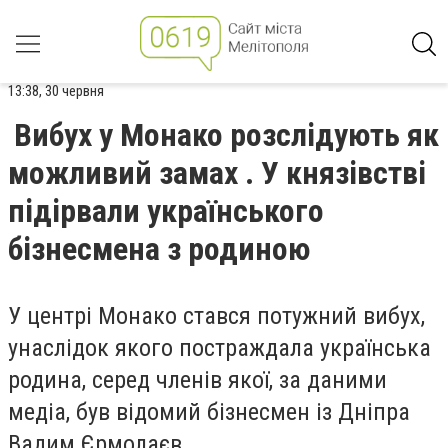
13:38, 30 червня
Вибух у Монако розслідують як
можливий замах . У князівстві
підірвали українського
бізнесмена з родиною
У центрі Монако стався потужний вибух,
унаслідок якого постраждала українська
родина, серед членів якої, за даними
медіа, був відомий бізнесмен із Дніпра
Вадим Єрмолаєв.