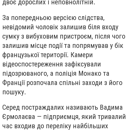
двоє дорослих і неповнолітній.
За попередньою версією слідства,
невідомий чоловік залишив біля входу
сумку з вибуховим пристроєм, після чого
залишив місце події та попрямував у бік
французької території. Камери
відеоспостереження зафіксували
підозрюваного, а поліція Монако та
Франції розпочала спільні заходи з його
пошуку.
Серед постраждалих називають Вадима
Єрмолаєва — підприємця, який тривалий
час входив до переліку найбільших