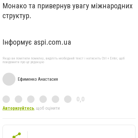
Монако та привернув увагу міжнародних
структур.
Інформує aspi.com.ua
Якщо ви помітили помилку, виділіть необхідний текст і натисніть Ctrl + Enter, щоб
повідомити про це редакцію
Ефименко Анастасия
0,0
Авторизуйтесь
, щоб оцінити