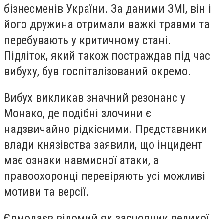
бізнесменів України. За даними ЗМІ, він і
його дружина отримали важкі травми та
перебувають у критичному стані.
Підліток, який також постраждав під час
вибуху, був госпіталізований окремо.
Вибух викликав значний резонанс у
Монако, де подібні злочини є
надзвичайно рідкісними. Представники
влади князівства заявили, що інцидент
має ознаки навмисної атаки, а
правоохоронці перевіряють усі можливі
мотиви та версії.
Єрмолаєв відомий як засновник великої