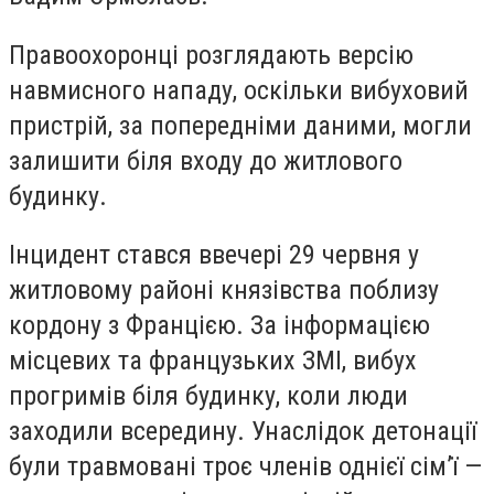
Правоохоронці розглядають версію
навмисного нападу, оскільки вибуховий
пристрій, за попередніми даними, могли
залишити біля входу до житлового
будинку.
Інцидент стався ввечері 29 червня у
житловому районі князівства поблизу
кордону з Францією. За інформацією
місцевих та французьких ЗМІ, вибух
прогримів біля будинку, коли люди
заходили всередину. Унаслідок детонації
були травмовані троє членів однієї сім’ї —