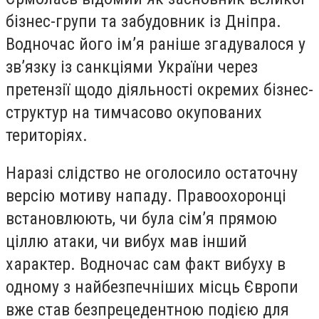
бізнес-групи та забудовник із Дніпра.
Водночас його ім’я раніше згадувалося у
зв’язку із санкціями України через
претензії щодо діяльності окремих бізнес-
структур на тимчасово окупованих
територіях.
Наразі слідство не оголосило остаточну
версію мотиву нападу. Правоохоронці
встановлюють, чи була сім’я прямою
ціллю атаки, чи вибух мав інший
характер. Водночас сам факт вибуху в
одному з найбезпечніших місць Європи
вже став безпрецедентною подією для