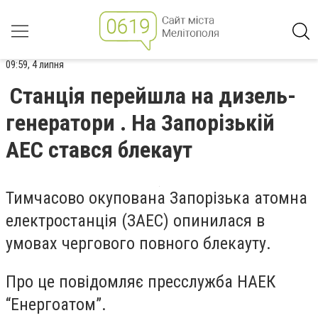
09:59, 4 липня
Станція перейшла на дизель-
генератори . На Запорізькій
АЕС стався блекаут
Тимчасово окупована Запорізька атомна
електростанція (ЗАЕС) опинилася в
умовах чергового повного блекауту.
Про це повідомляє пресслужба НАЕК
“Енергоатом”.