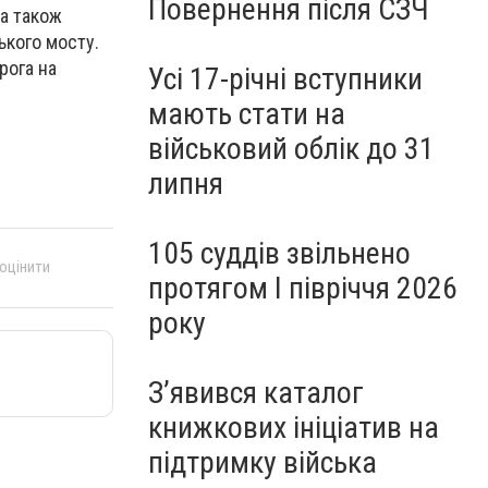
Повернення після СЗЧ
 а також
ького мосту.
рога на
Усі 17-річні вступники
мають стати на
військовий облік до 31
липня
105 суддів звільнено
 оцінити
протягом I півріччя 2026
року
З’явився каталог
книжкових ініціатив на
підтримку війська