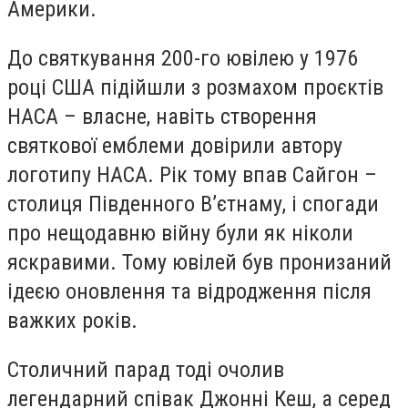
Америки.
До святкування 200-го ювілею у 1976
році США підійшли з розмахом проєктів
НАСА – власне, навіть створення
святкової емблеми довірили автору
логотипу НАСА. Рік тому впав Сайгон –
столиця Південного В’єтнаму, і спогади
про нещодавню війну були як ніколи
яскравими. Тому ювілей був пронизаний
ідеєю оновлення та відродження після
важких років.
Столичний парад тоді очолив
легендарний співак Джонні Кеш, а серед