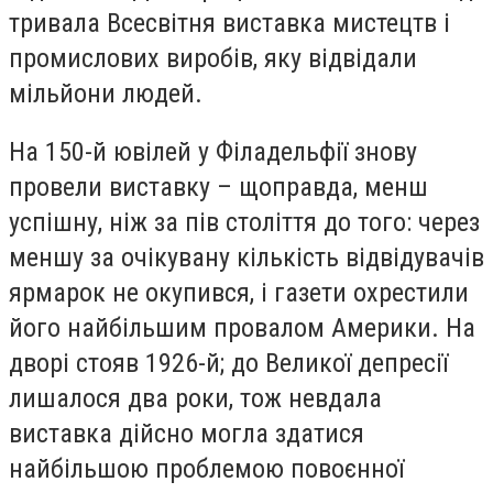
тривала Всесвітня виставка мистецтв і
промислових виробів, яку відвідали
мільйони людей.
На 150-й ювілей у Філадельфії знову
провели виставку – щоправда, менш
успішну, ніж за пів століття до того: через
меншу за очікувану кількість відвідувачів
ярмарок не окупився, і газети охрестили
його найбільшим провалом Америки. На
дворі стояв 1926-й; до Великої депресії
лишалося два роки, тож невдала
виставка дійсно могла здатися
найбільшою проблемою повоєнної