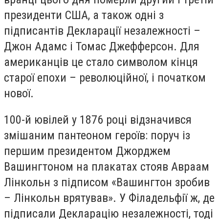
президенти США, а також одні з
підписантів Декларації незалежності –
Джон Адамс і Томас Джефферсон. Для
американців це стало символом кінця
старої епохи – революційної, і початком
нової.
100-й ювілей у 1876 році відзначився
змішаним пантеоном героїв: поруч із
першим президентом Джорджем
Вашингтоном на плакатах стояв Авраам
Лінкольн з підписом «Вашингтон зробив
– Лінкольн врятував». У Філадельфії ж, де
підписали Декларацію незалежності, тоді