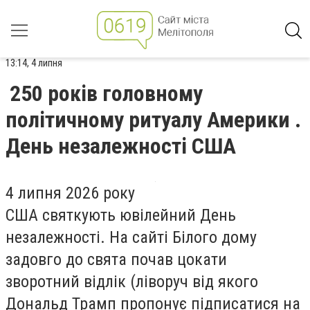
13:14, 4 липня
250 років головному
політичному ритуалу Америки .
День незалежності США
4 липня 2026 року
США святкують ювілейний День
незалежності. На сайті Білого дому
задовго до свята почав цокати
зворотний відлік (ліворуч від якого
Дональд Трамп пропонує підписатися на