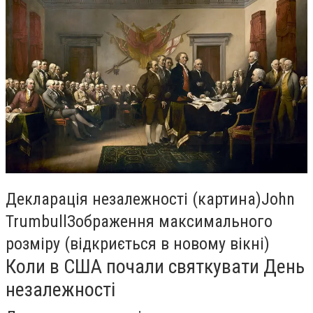
Декларація незалежності (картина)John
TrumbullЗображення максимального
розміру (відкриється в новому вікні)
Коли в США почали святкувати День
незалежності