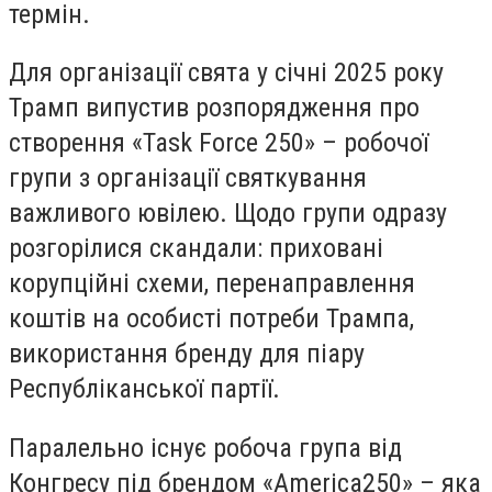
термін.
Для організації свята у січні 2025 року
Трамп випустив розпорядження про
створення «Task Force 250» – робочої
групи з організації святкування
важливого ювілею. Щодо групи одразу
розгорілися скандали: приховані
корупційні схеми, перенаправлення
коштів на особисті потреби Трампа,
використання бренду для піару
Республіканської партії.
Паралельно існує робоча група від
Конгресу під брендом «America250» – яка