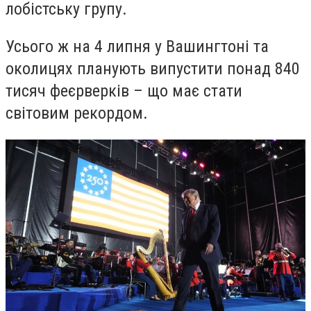
лобістську групу.
Усього ж на 4 липня у Вашингтоні та
околицях планують випустити понад 840
тисяч феєрверків – що має стати
світовим рекордом.