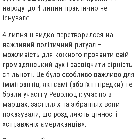
народу, до 4 липня практично не
існувало.
4 липня швидко перетворилося на
важливий політичний ритуал –
можливість для кожного проявити свій
громадянський дух і засвідчити вірність
спільноті. Це було особливо важливо для
іммігрантів, які самі (або їхні предки) не
брали участі у Революції: участю в
маршах, застіллях та зібраннях вони
показували, що розділяють цінності
«справжніх американців».