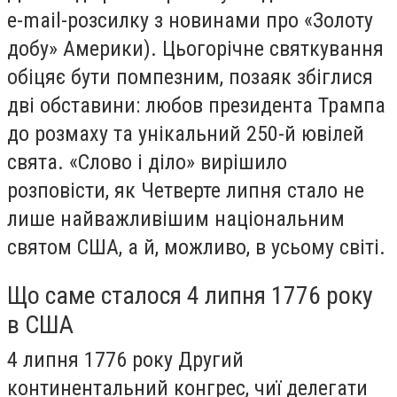
e-mail-розсилку з новинами про «Золоту
добу» Америки). Цьогорічне святкування
обіцяє бути помпезним, позаяк збіглися
дві обставини: любов президента Трампа
до розмаху та унікальний 250-й ювілей
свята. «Слово і діло» вирішило
розповісти, як Четверте липня стало не
лише найважливішим національним
святом США, а й, можливо, в усьому світі.
Що саме сталося 4 липня 1776 року
в США
4 липня 1776 року Другий
континентальний конгрес, чиї делегати