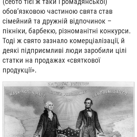
(себто тієї ж таки Громадянської)
обов’язковою частиною свята став
сімейний та дружній відпочинок –
пікніки, барбекю, різноманітні конкурси.
Тоді ж свято зазнало комерціалізації, й
деякі підприємливі люди заробили цілі
статки на продажах «святкової
продукції».