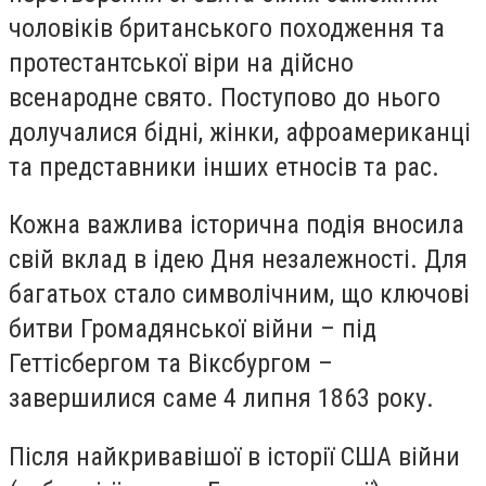
чоловіків британського походження та
протестантської віри на дійсно
всенародне свято. Поступово до нього
долучалися бідні, жінки, афроамериканці
та представники інших етносів та рас.
Кожна важлива історична подія вносила
свій вклад в ідею Дня незалежності. Для
багатьох стало символічним, що ключові
битви Громадянської війни – під
Геттісбергом та Віксбургом –
завершилися саме 4 липня 1863 року.
Після найкривавішої в історії США війни