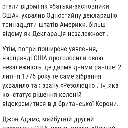
стали відомі як «батьки-засновники
США», ухвалив Одностайну декларацію
тринадцяти штатів Америки, більш
відому як Декларація незалежності.
Утім, попри поширене уявлення,
насправді США проголосили свою
незалежність ще двома днями раніше: 2
липня 1776 року те саме зібрання
ухвалило так звану «Резолюцію Лі», яка
констатує рішення колоній
відокремитися від британської Корони.
Джон Адамс, майбутній другий