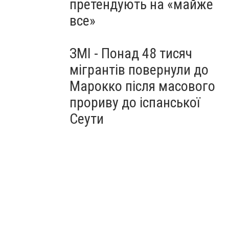
претендують на «майже
все»
ЗМІ - Понад 48 тисяч
мігрантів повернули до
Марокко після масового
прориву до іспанської
Сеути