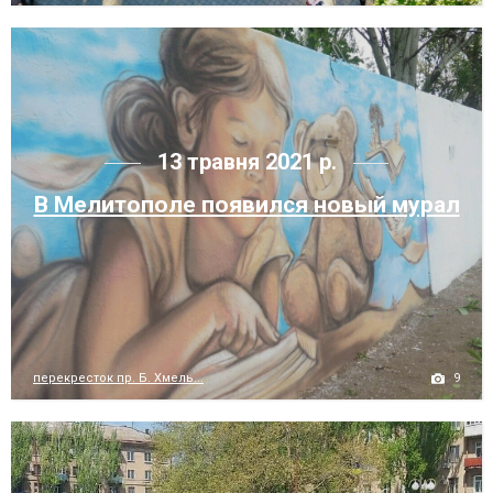
13 травня 2021 р.
В Мелитополе появился новый мурал
9
перекресток пр. Б. Хмель...