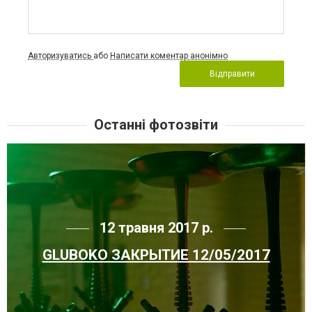
Авторизуватись
або
Написати коментар анонімно
Відправити
Останні фотозвіти
12 травня 2017 р.
GLUBOKO ЗАКРЫТИЕ 12/05/2017