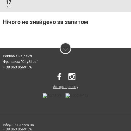
17
пн
Нічого не знайдено за запитом
Реклама на сайті
Франшиза "CitySites"
+ 38 063 0569176
Автори проєкту
info@0619.com.ua
+ 38 063 0569176