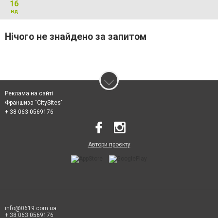
16
нд
Нічого не знайдено за запитом
Реклама на сайті
Франшиза "CitySites"
+ 38 063 0569176
Автори проєкту
info@0619.com.ua
+ 38 063 0569176