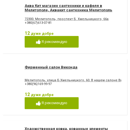
Аква Кит магазин сантехники и кафеля в
Мелитополе, Аквакит сантехника Мелитополь
72300, Мелитополь, проспект Б. Хмельницкого, 66а
+380(67)613-07-81
12
дуже добре
Я рекомендую
Фирменный салон Виконда
Мелитополь, улица Б.Хмельницкого, 60, В нашем салоне Вы мо
+380(96)169-99-97
12
дуже добре
Я рекомендую
Художственная ковка, кованные элементы