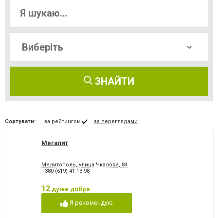
ЗНАЙТИ
Сортувати:
за рейтингом
за переглядами
Мегалит
Мелитополь, улица Чкалова, 84
+380 (619) 41-13-98
12
дуже добре
Я рекомендую