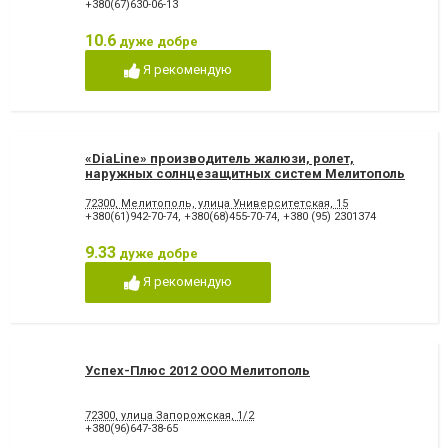
+380(67)630-06-13
10.6
дуже добре
Я рекомендую
«DiaLine» производитель жалюзи, ролет,
наружных солнцезащитных систем Мелитополь
72300, Мелитополь, улица Университетская, 15
+380(61)942-70-74
,
+380(68)455-70-74
,
+380 (95) 2301374
9.33
дуже добре
Я рекомендую
Успех-Плюс 2012 ООО Мелитополь
72300, улица Запорожская, 1/2
+380(96)647-38-65