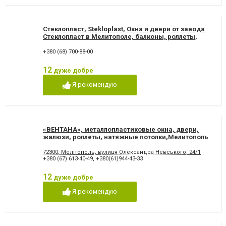
Стеклопласт, Stekloplast, Окна и двери от завода
Стеклопласт в Мелитополе, балконы, роллеты,
жалюзи
+380 (68) 700-88-00
12
дуже добре
Я рекомендую
«ВЕНТАНА», металлопластиковые окна, двери,
жалюзи, роллеты, натяжные потолки,Мелитополь
72300, Мелітополь, вулиця Олександра Невського, 24/1
+380 (67) 613-40-49
,
+380(61)944-43-33
12
дуже добре
Я рекомендую