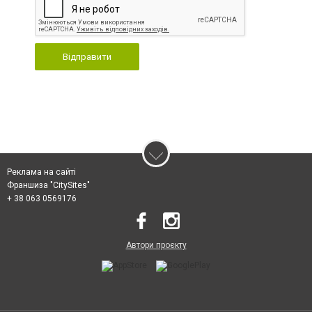
Відправити
Реклама на сайті
Франшиза "CitySites"
+ 38 063 0569176
Автори проєкту