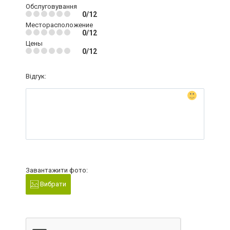
Обслуговування
0/12
Месторасположение
0/12
Цены
0/12
Відгук:
Завантажити фото:
Вибрати