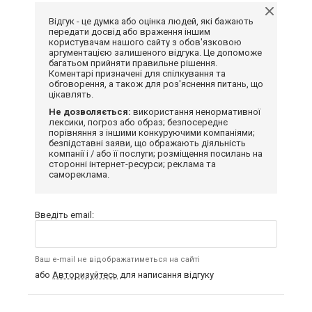
Відгук - це думка або оцінка людей, які бажають
передати досвід або враження іншим
користувачам нашого сайту з обов'язковою
аргументацією залишеного відгука. Це допоможе
багатьом прийняти правильне рішення.
Коментарі призначені для спілкування та
обговорення, а також для роз'яснення питань, що
цікавлять.
Не дозволяється:
використання ненормативної
лексики, погроз або образ; безпосереднє
порівняння з іншими конкуруючими компаніями;
безпідставні заяви, що ображають діяльність
компанії і / або її послуги; розміщення посилань на
сторонні інтернет-ресурси; реклама та
самореклама.
Введіть email:
Ваш e-mail не відображатиметься на сайті
або
Авторизуйтесь
для написання відгуку