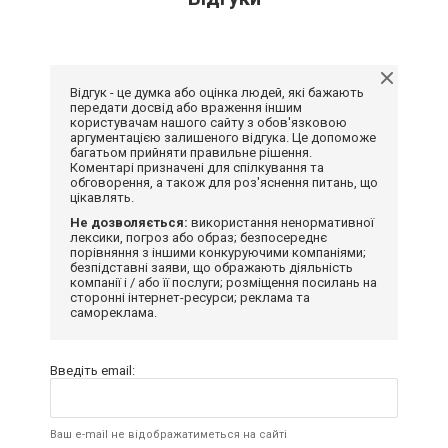
Відгук - це думка або оцінка людей, які бажають
передати досвід або враження іншим
користувачам нашого сайту з обов'язковою
аргументацією залишеного відгука. Це допоможе
багатьом прийняти правильне рішення.
Коментарі призначені для спілкування та
обговорення, а також для роз'яснення питань, що
цікавлять.
Не дозволяється:
використання ненормативної
лексики, погроз або образ; безпосереднє
порівняння з іншими конкуруючими компаніями;
безпідставні заяви, що ображають діяльність
компанії і / або її послуги; розміщення посилань на
сторонні інтернет-ресурси; реклама та
самореклама.
Введіть email:
Ваш e-mail не відображатиметься на сайті