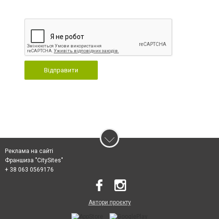
Відправити
Реклама на сайті
Франшиза "CitySites"
+ 38 063 0569176
Автори проєкту