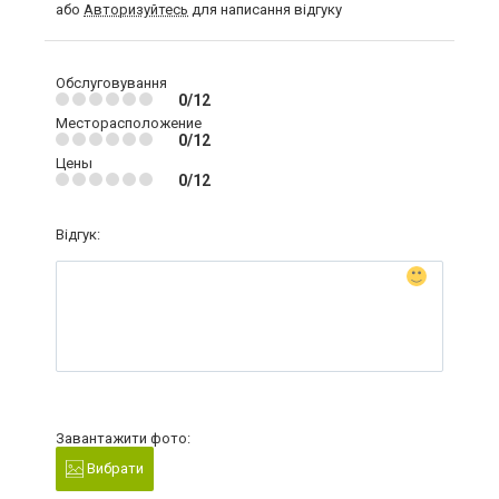
або
Авторизуйтесь
для написання відгуку
Обслуговування
0/12
Месторасположение
0/12
Цены
0/12
Відгук:
Завантажити фото:
Вибрати