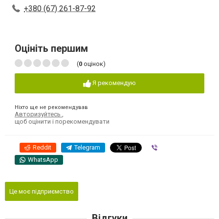
+380 (67) 261-87-92
Оцініть першим
(
0
оцінок)
Я рекомендую
Ніхто ще не рекомендував
Авторизуйтесь
,
щоб оцінити і порекомендувати
Reddit
Telegram
Viber
WhatsApp
Це моє підприємство
Відгуки