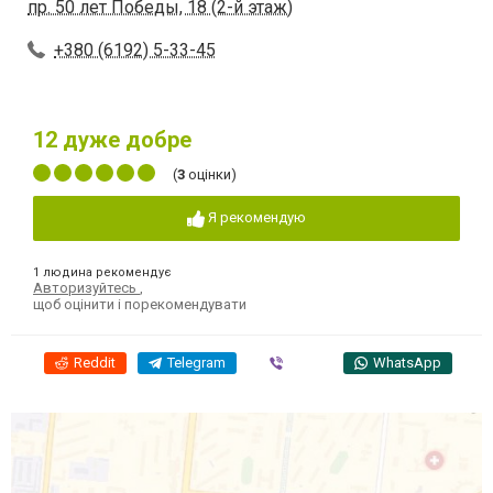
пр. 50 лет Победы, 18 (2-й этаж)
+380 (6192) 5-33-45
12
дуже добре
(
3
оцінки)
Я рекомендую
1 людина рекомендує
Авторизуйтесь
,
щоб оцінити і порекомендувати
Reddit
Telegram
Viber
WhatsApp