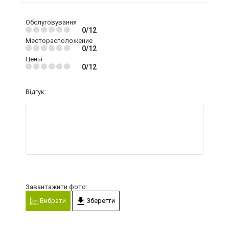
Обслуговування
0/12
Месторасположение
0/12
Цены
0/12
Відгук:
Завантажити фото:
Вибрати
Зберегти