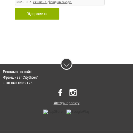
Відправити
Реклама на сайті
Франшиза "CitySites"
+ 38 063 0569176
Автори проєкту