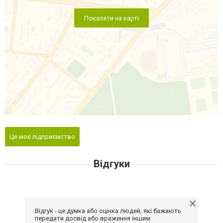
Показати на карті
Це моє підприємство
Відгуки
Відгук - це думка або оцінка людей, які бажають
передати досвід або враження іншим