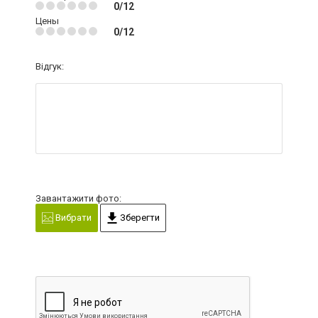
0/12
Цены
0/12
Відгук:
Завантажити фото:
Вибрати
Зберегти