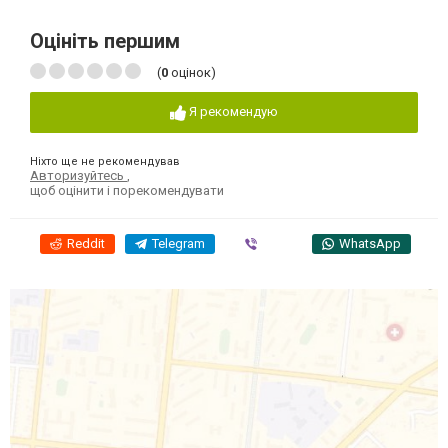
Оцініть першим
(
0
оцінок)
Я рекомендую
Ніхто ще не рекомендував
Авторизуйтесь
,
щоб оцінити і порекомендувати
Reddit
Telegram
Viber
WhatsApp