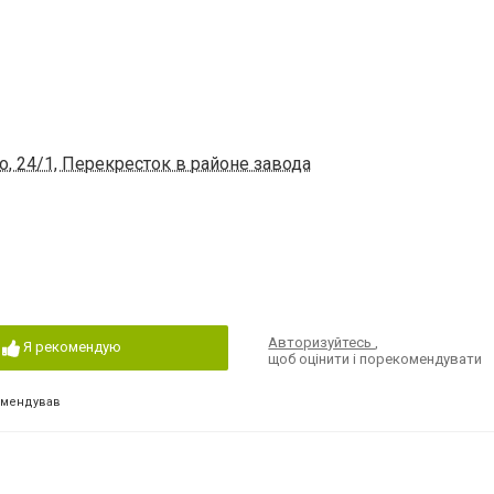
о, 24/1, Перекресток в районе завода
Авторизуйтесь
,
Я рекомендую
щоб оцінити і порекомендувати
омендував