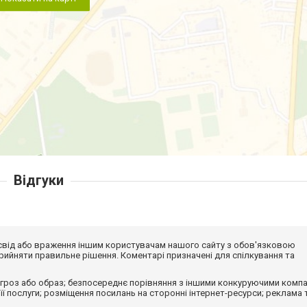
Відгуки
досвід або враження іншим користувачам нашого сайту з обов'язковою
ийняти правильне рішення. Коментарі призначені для спілкування та
гроз або образ; безпосереднє порівняння з іншими конкуруючими компа
 її послуги; розміщення посилань на сторонні інтернет-ресурси; реклама 