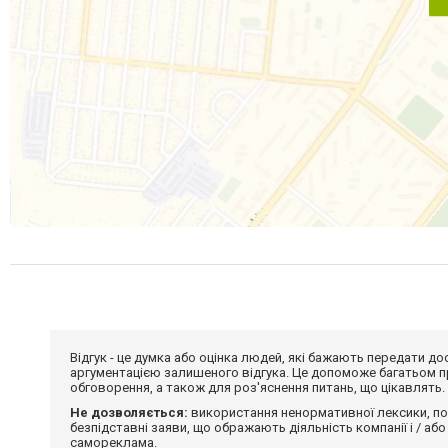
Відгук - це думка або оцінка людей, які бажають передати 
аргументацією залишеного відгука. Це допоможе багатьом пр
обговорення, а також для роз'яснення питань, що цікавлять.
Не дозволяється:
використання ненормативної лексики, по
безпідставні заяви, що ображають діяльність компанії і / або
самореклама.