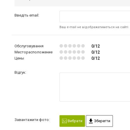
Введіть email:
Ваш e-mail не відображатиметься на сайті
Обслуговування
0/12
Месторасположение
0/12
Цены
0/12
Відгук:
Завантажити фото:
Вибрати
Зберегти