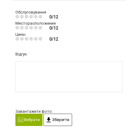
Обслуговування
0/12
Месторасположение
0/12
Цены
0/12
Відгук:
Завантажити фото:
Вибрати
Зберегти