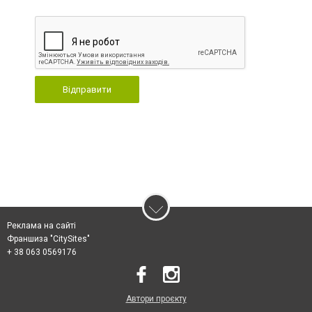
Відправити
Реклама на сайті
Франшиза "CitySites"
+ 38 063 0569176
Автори проєкту