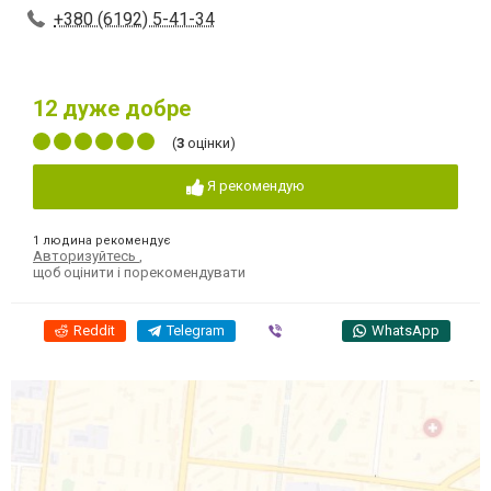
+380 (6192) 5-41-34
12
дуже добре
(
3
оцінки)
Я рекомендую
1 людина рекомендує
Авторизуйтесь
,
щоб оцінити і порекомендувати
Reddit
Telegram
Viber
WhatsApp