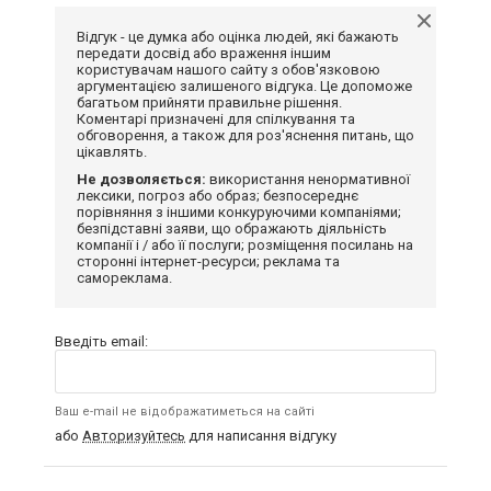
Відгук - це думка або оцінка людей, які бажають
передати досвід або враження іншим
користувачам нашого сайту з обов'язковою
аргументацією залишеного відгука. Це допоможе
багатьом прийняти правильне рішення.
Коментарі призначені для спілкування та
обговорення, а також для роз'яснення питань, що
цікавлять.
Не дозволяється:
використання ненормативної
лексики, погроз або образ; безпосереднє
порівняння з іншими конкуруючими компаніями;
безпідставні заяви, що ображають діяльність
компанії і / або її послуги; розміщення посилань на
сторонні інтернет-ресурси; реклама та
самореклама.
Введіть email:
Ваш e-mail не відображатиметься на сайті
або
Авторизуйтесь
для написання відгуку