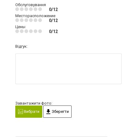
Обслуговування
0/12
Месторасположение
0/12
Цены
0/12
Відгук:
Завантажити фото:
Вибрати
Зберегти