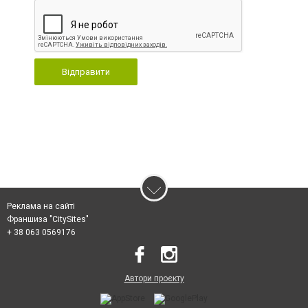
Відправити
Реклама на сайті
Франшиза "CitySites"
+ 38 063 0569176
Автори проєкту