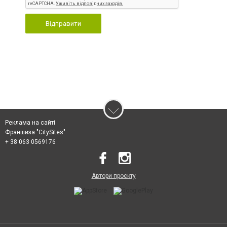
Відправити
Реклама на сайті
Франшиза "CitySites"
+ 38 063 0569176
Автори проєкту