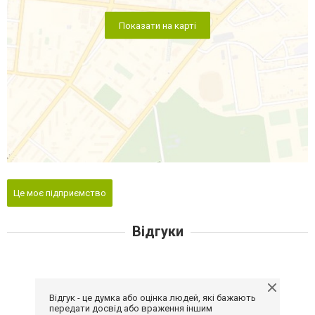
Показати на карті
Це моє підприємство
Відгуки
Відгук - це думка або оцінка людей, які бажають
передати досвід або враження іншим