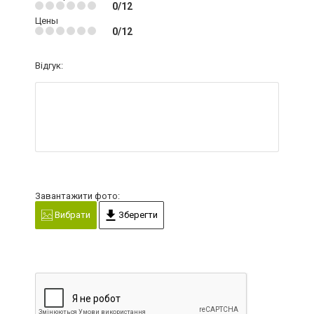
0/12
Цены
0/12
Відгук:
Завантажити фото:
Вибрати
Зберегти