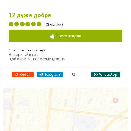
12
дуже добре
(
3
оцінки)
Я рекомендую
1 людина рекомендує
Авторизуйтесь
,
щоб оцінити і порекомендувати
Reddit
Telegram
Viber
WhatsApp