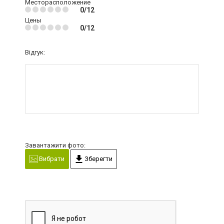
Месторасположение
0/12
Цены
0/12
Відгук:
Завантажити фото:
Вибрати
Зберегти