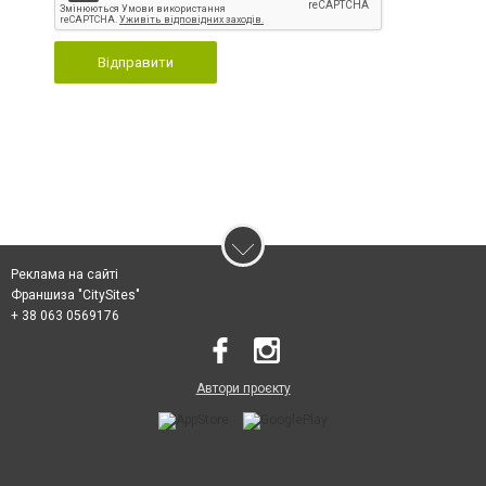
Відправити
Реклама на сайті
Франшиза "CitySites"
+ 38 063 0569176
Автори проєкту