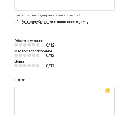
Ваш e-mail не відображатиметься на сайті
або
Авторизуйтесь
для написання відгуку
Обслуговування
0/12
Месторасположение
0/12
Цены
0/12
Відгук: