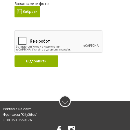
Завантажити фото:
Вибрати
Відправити
Реклама на сайті
Франшиза "CitySites"
+ 38 063 0569176