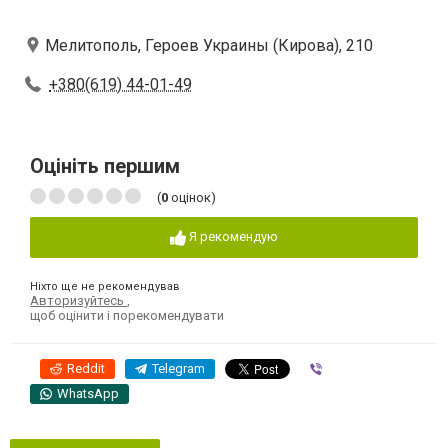
Мелитополь, Героев Украины (Кирова), 210
+380(619) 44-01-49
Оцініть першим
(
0
оцінок)
Я рекомендую
Ніхто ще не рекомендував
Авторизуйтесь
,
щоб оцінити і порекомендувати
Reddit
Telegram
Viber
WhatsApp