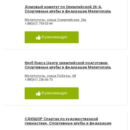
Домовый комитет по Олимпийской 26-А,
Спортивные клубы и федерации Мелитополь
Мелитополь, улица Олимпийская, 26а
+380(67) 793-55-94
Я рекомендую
Клуб бокса Центр олимпийской подготовки,
Спортивные клубы и федерации Мелитополь
Мелитополь, улица Победы, 68
+380(61) 236-06-73
Я рекомендую
СДЮШОР Спартак по художественной
гимнастике, Спортивные клубы и федерации
Мелитополь