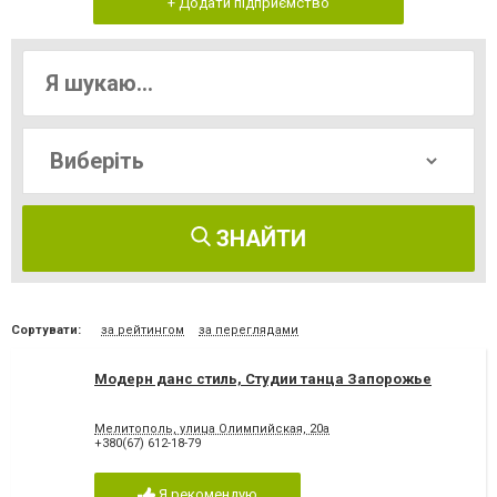
+ Додати підприємство
ЗНАЙТИ
Сортувати:
за рейтингом
за переглядами
Модерн данс стиль, Студии танца Запорожье
Мелитополь, улица Олимпийская, 20а
+380(67) 612-18-79
Я рекомендую