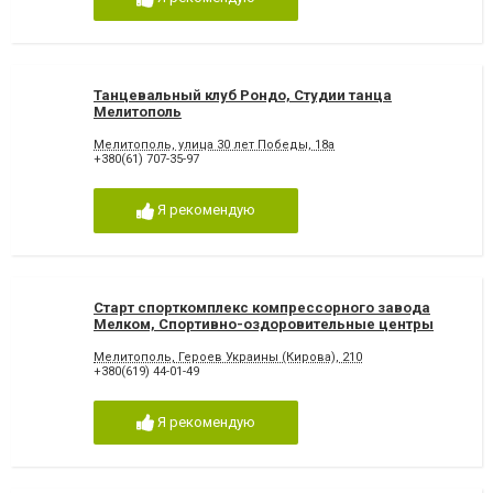
Танцевальный клуб Рондо, Студии танца
Мелитополь
Мелитополь, улица 30 лет Победы, 18а
+380(61) 707-35-97
Я рекомендую
Старт спорткомплекс компрессорного завода
Мелком, Спортивно-оздоровительные центры
Мелитополь
Мелитополь, Героев Украины (Кирова), 210
+380(619) 44-01-49
Я рекомендую