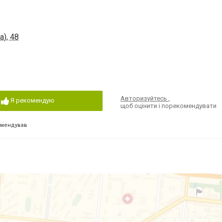
), 48
Авторизуйтесь
,
Я рекомендую
щоб оцінити і порекомендувати
омендував