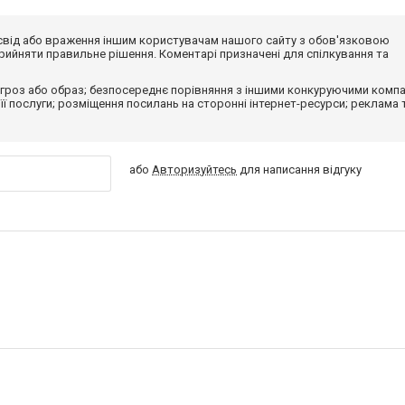
досвід або враження іншим користувачам нашого сайту з обов'язковою
ийняти правильне рішення. Коментарі призначені для спілкування та
гроз або образ; безпосереднє порівняння з іншими конкуруючими компа
 її послуги; розміщення посилань на сторонні інтернет-ресурси; реклама 
або
Авторизуйтесь
для написання відгуку