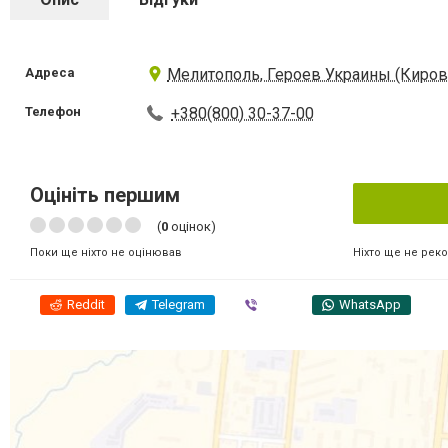
Адреса
Мелитополь, Героев Украины (Кирова
Телефон
+380(800) 30-37-00
Оцініть першим
(
0
оцінок)
Ніхто ще не рек
Поки ще ніхто не оцінював
Reddit
Telegram
Viber
WhatsApp