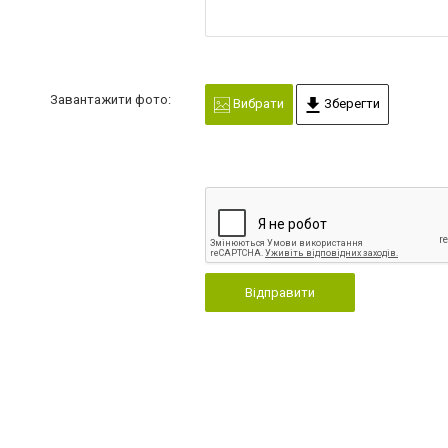
Завантажити фото:
Вибрати
Зберегти
Відправити