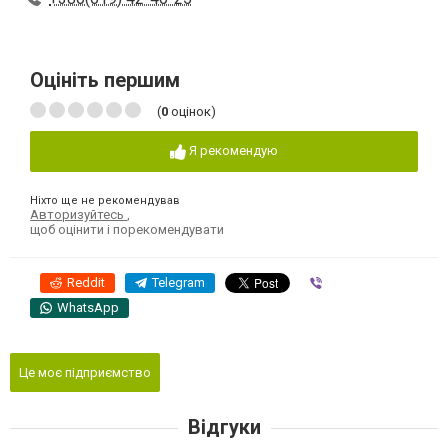
Оцініть першим
(
0
оцінок)
Я рекомендую
Ніхто ще не рекомендував
Авторизуйтесь
,
щоб оцінити і порекомендувати
Reddit
Telegram
Viber
WhatsApp
Це моє підприємство
Відгуки