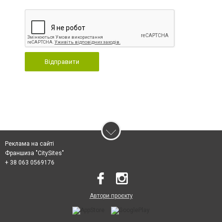
Відправити
Реклама на сайті
Франшиза "CitySites"
+ 38 063 0569176
Автори проєкту