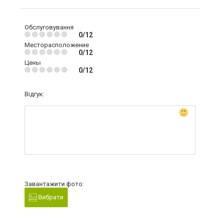
Обслуговування
0/12
Месторасположение
0/12
Цены
0/12
Відгук:
Завантажити фото:
Вибрати