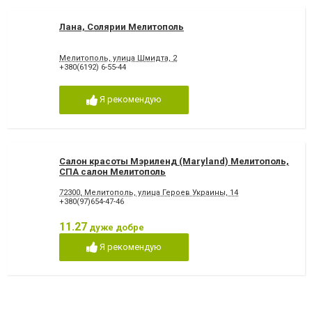
Лана, Солярии Мелитополь
Мелитополь, улица Шмидта, 2
+380(6192) 6-55-44
Я рекомендую
Салон красоты Мэриленд (Maryland) Мелитополь,
СПА салон Мелитополь
72300, Мелитополь, улица Героев Украины, 14
+380(97)654-47-46
11.27
дуже добре
Я рекомендую