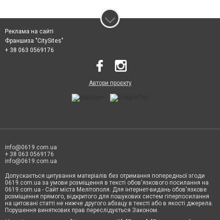
Реклама на сайті
Франшиза "CitySites"
+ 38 063 0569176
Автори проєкту
info@0619.com.ua
+ 38 063 0569176
info@0619.com.ua
Допускається цитування матеріалів без отримання попередньої згоди
0619.com.ua за умови розміщення в тексті обов'язкового посилання на
0619.com.ua - Сайт міста Мелітополя. Для інтернет-видань обов'язкове
розміщення прямого, відкритого для пошукових систем гіперпосилання
на цитовані статті не нижче другого абзацу в тексті або в якості джерела.
Порушення виняткових прав переслідується Законом.