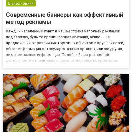
Бізнес новини
Современные баннеры как эффективный
метод рекламы
Каждый населенный пункт в нашей стране наполнен рекламой
под завязку, будь то предвыборная агитация, акционные
предложения от различных торговых объектов и крупных сетей,
общая информация от государственных органов, или же другая,
не менее важная информация. Подобный вид рекламной
деятельности относительно недавно появился на просторах
нашей страны, однако технология вполне успешно используется
в зарубежных странах уже длительный период времени,
оповещая м...