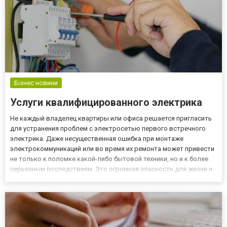
Бізнес новини
Услуги квалифицированного электрика
Не каждый владелец квартиры или офиса решается пригласить
для устранения проблем с электросетью первого встречного
электрика. Даже несущественная ошибка при монтаже
электрокоммуникаций или во время их ремонта может привести
не только к поломке какой-либо бытовой техники, но и к более
серьезным последствиям. Это огромная опасность для жизни и
здоровья людей, которые будут эксплуатировать электросети,
смонтированные неопытным мастером. Квалификация и опыт
Эл...