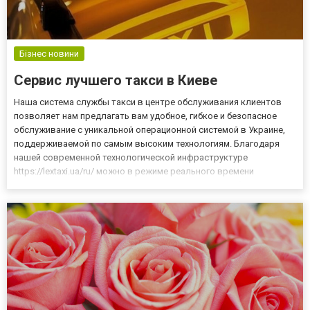
Бізнес новини
Сервис лучшего такси в Киеве
Наша система службы такси в центре обслуживания клиентов
позволяет нам предлагать вам удобное, гибкое и безопасное
обслуживание с уникальной операционной системой в Украине,
поддерживаемой по самым высоким технологиям. Благодаря
нашей современной технологической инфраструктуре
https://lextaxi.ua/ru/ можно в режиме реального времени
определить, где находятся наши такси, и назначить ближайшее.
Услуга персонализирована и сопровождается помощником колл
- центр...