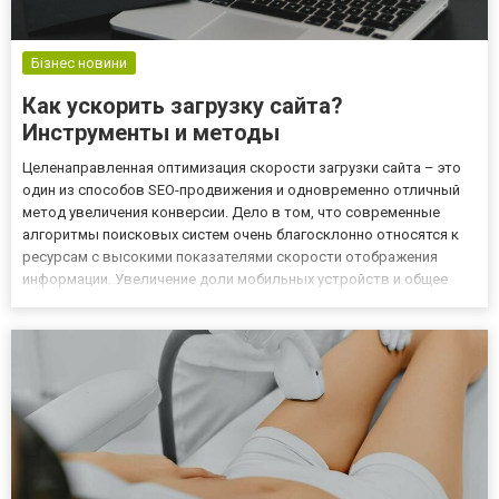
Бізнес новини
Как ускорить загрузку сайта?
Инструменты и методы
Целенаправленная оптимизация скорости загрузки сайта – это
один из способов SEO-продвижения и одновременно отличный
метод увеличения конверсии. Дело в том, что современные
алгоритмы поисковых систем очень благосклонно относятся к
ресурсам с высокими показателями скорости отображения
информации. Увеличение доли мобильных устройств и общее
ускорение жизни привело к усилению фактора скорости в общем
списке требований Google и Яндекс. С их точки зрения оптимал...