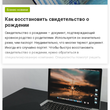
Бізнес новини
Как восстановить свидетельство о
рождении
Свидетельство о рождении — документ, подтверждающий
кровное родство с родителями. Используется он значительно
реже, чем паспорт. Неудивительно, что многие теряют документ.
Иногда его случайно портят. Чтобы быстро восстановить
свидетельство о рождении, нужно обратиться в
специализированную компанию. Специалисты помогут решить
проблему в сжатые сроки, вам не придется тратить на это
личное время. Зачем восстанавливать свидетельство о
рождении Этот документ о...