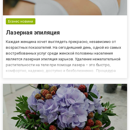
Бізнес новини
Лазерная эпиляция
Каждая женщина хочет выглядеть прекрасно, независимо от
возрастных показателей. На сегодняшний день, одной из самых
востребованных услуг среди женской половины населения
является лазерная эпиляция харьков. Удаление нежелательной
растительности на теле при помощи лазера – это быстро,
комфортно, надежно, доступно и безболезненно. Процедура
лазерной эпиляции абсолютно безвредна. Воспользоваться
процедурой могут, как женщины, так и мужчины. Процедура не
вызыв...