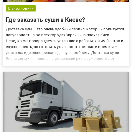
Бізнес новини
Где заказать суши в Киеве?
Доставка еды – это очень удобный сервис, который пользуется
популярностью во всех городах Украины, включая Киев.
Нередко мы возвращаемся уставшие с работы, хотим быстро и
вкусно поесть, но готовить ужин просто нет сил и времени –
доставка идеально решает данную проблему. Доставка суши
Японская кухня пришла на украинский рынок уже много лет
назад: суши, ролы, японские салаты и супы влюбили в себя
тысячи людей. Сегодня именно доставка суши является лидером
в...