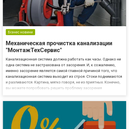
Бізнес новини
Механическая прочистка канализации
"МонтажТехСервис"
Канализационная система должна работать как часы. Однако ни
одна система не застрахована от засорения. И, к сожалению,
именно засорение является самой главной причиной того, что
канализационная система выходит из строя. Стоки поднимаются
и разливаются. Картина, мягко говоря, не из приятных. Конечно,
вы можете попробовать решить проблему засорения
самостоятельно, при помощи подручных средств. Однако
уверенности в том, что прочистка пройдет успешно − нет. И...