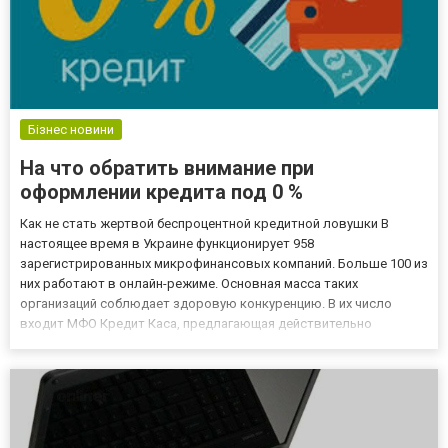
Бізнес новини
На что обратить внимание при
оформлении кредита под 0 %
Как не стать жертвой беспроцентной кредитной ловушки В
настоящее время в Украине функционирует 958
зарегистрированных микрофинансовых компаний. Больше 100 из
них работают в онлайн-режиме. Основная масса таких
организаций соблюдает здоровую конкуренцию. В их число
входит МФО Кредит Каса, предлагающая действительно
прозрачные условия предоставления займов. Но есть
кредиторы, предлагающие клиентам выгодные кредиты, при
которых они попадают в финансовую кабалу...