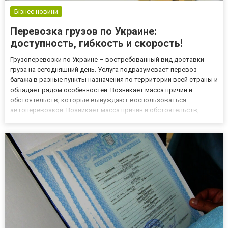
Бізнес новини
Перевозка грузов по Украине:
доступность, гибкость и скорость!
Грузоперевозки по Украине – востребованный вид доставки
груза на сегодняшний день. Услуга подразумевает перевоз
багажа в разные пункты назначения по территории всей страны и
обладает рядом особенностей. Возникает масса причин и
обстоятельств, которые вынуждают воспользоваться
автоперевозкой. Возникает масса причин и обстоятельств,
которые вынуждают воспользоваться автоперевозкой. Ищете
правильное решение оперативно и качественно доставить
необходимый груз...