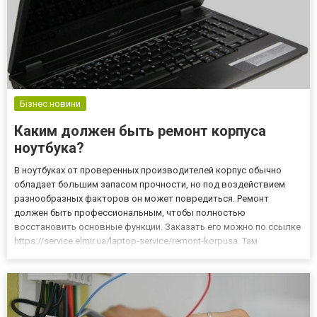
Бізнес новини
Каким должен быть ремонт корпуса
ноутбука?
В ноутбуках от проверенных производителей корпус обычно
обладает большим запасом прочности, но под воздействием
разнообразных факторов он может повредиться. Ремонт
должен быть профессиональным, чтобы полностью
восстановить основные функции. Заказать его можно по ссылке
https://service.elmir.ua/laptop-service/remont-korpusa. Там
расписаны основные особенности профессионального ремонта.
Специфика качественного ремонта корпуса ноутбука
Повредиться он может в...