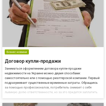
Постоянная группа п...
Бізнес новини
Договор купли-продажи
Заниматься оформлением договора купли-продажи
недвижимости на Украине можно двумя способами:
самостоятельно или с помощью риэлтерской компании. Первый
подразумевает существенные временные затраты. Обращаясь
за помощью профессионалов, потребитель снимает с себя
львиную долю ответственности, но за это придется заплатить.
Стоимость услуг зависит от конкретного объекта недвижимости,
и приравнивается приблизительно к 3-5% от его общей