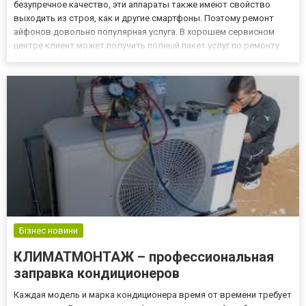
безупречное качество, эти аппараты также имеют свойство
выходить из строя, как и другие смартфоны. Поэтому ремонт
айфонов довольно популярная услуга. В хорошем сервисном
центре клиент может получить полный пакет услуг по ремонту
своего мобильного устройства. Перед тем, как приступить к
ремонту телефона, необходимо провести его диагностику, чтобы
выявит...
Бізнес новини
КЛИМАТМОНТАЖ – профессиональная
заправка кондиционеров
Каждая модель и марка кондиционера время от времени требует