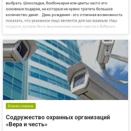
выбрать. Шоколадки, бонбоньерки или цветы часто это
основные подарки, на которые не нужно тратить большое
количество денег. День рождения - это отличная возможность
показать, что указанное лицо является для нас важным. Наш
подарок должен быть выражением наших чувств к бабушке.
Выразить свои чувства и эмоции через приобретение подарка
можно по-разному. Подарок такой, вовсе не обязательно
должен быть до...
Бізнес новини
Содружество охранных организаций
«Вера и честь»