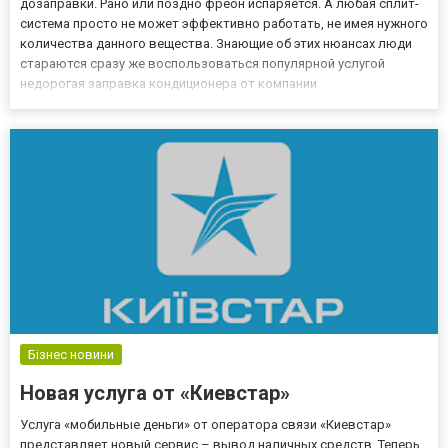
дозаправки. Рано или поздно фреон испаряется. А любая сплит-
система просто не может эффективно работать, не имея нужного
количества данного вещества. Знающие об этих нюансах люди
стараются сразу же воспользоваться популярной услугой
недорогая заправка кондиционера от компании
КЛИМАТМОНТАЖ. Профессионалы этой компании на протяжении
долгих лет спасают кондиционеры от будущих неисправностей.
КЛИМАТМО...
Бізнес новини
Новая услуга от «Киевстар»
Услуга «мобильные деньги» от оператора связи «Киевстар»
представляет новый сервис – вывод наличных средств. Теперь