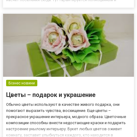
качественный уход. Естественно, речь идет не только о стирке,
уборке и приготовлении пищи. Не стоит забывать о медицинском
уходе....
Бізнес новини
Цветы – подарок и украшение
Обычно цветы используют в качестве живого подарка, они
помогают выразить чувства, восхищение. Еще цветы –
прекрасное украшение интерьера, модного образа. Цветочные
композиции способны внести недостающие краски и подарить
настроение унылому интерьеру. Букет любых цветов оживит
комнату, заставит улыбнуться каждого, кто находится в