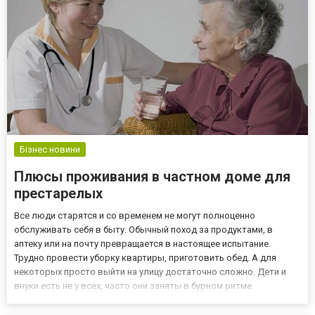
стоимости. Без договора ку...
Бізнес новини
Плюсы проживания в частном доме для
престарелых
Все люди старятся и со временем не могут полноценно
обслуживать себя в быту. Обычный поход за продуктами, в
аптеку или на почту превращается в настоящее испытание.
Трудно провести уборку квартиры, приготовить обед. А для
некоторых просто выйти на улицу достаточно сложно. Дети и
внуки есть не у всех, часто они заняты в бурном ритме
современной жизни. Старики остаются без присмотра и
элементарной помощи. Решить проблему помогает наш частный