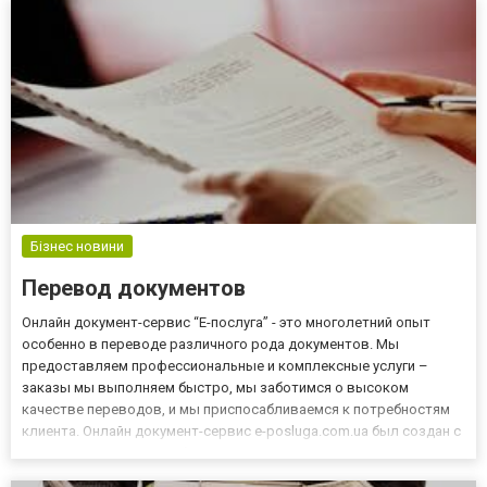
Бізнес новини
Перевод документов
Онлайн документ-сервис “Е-послуга” - это многолетний опыт
особенно в переводе различного рода документов. Мы
предоставляем профессиональные и комплексные услуги –
заказы мы выполняем быстро, мы заботимся о высоком
качестве переводов, и мы приспосабливаемся к потребностям
клиента. Онлайн документ-сервис e-posluga.com.ua был создан с
мыслью о ваших потребностях, связанных с переводами и
является ответом на сегодняшние потребности рынка.