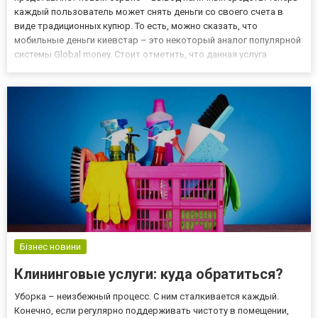
каждый пользователь может снять деньги со своего счета в
виде традиционных купюр. То есть, можно сказать, что
мобильные деньги киевстар – это некоторый аналог популярной
системы Global money. Стоит отметить, что данная услуга
доступна для всех абонентов киевстар, которые имеют
предоплаченную форму обслуживания. Чтобы перевести деньги
с вашег...
Бізнес новини
Клининговые услуги: куда обратиться?
Уборка – неизбежный процесс. С ним сталкивается каждый.
Конечно, если регулярно поддерживать чистоту в помещении,