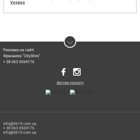
Voopoo
Реклама на сайті
Франшиза "CitySites"
+ 38 063 0569176
Автори проєкту
info@0619.com.ua
+ 38 063 0569176
info@0619.com.ua