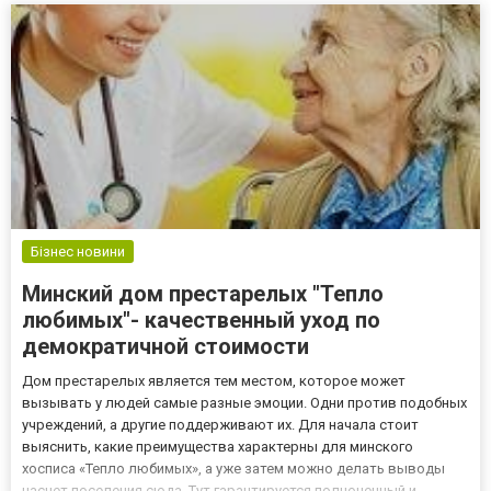
дом для престарел...
Бізнес новини
Минский дом престарелых "Тепло
любимых"- качественный уход по
демократичной стоимости
Дом престарелых является тем местом, которое может
вызывать у людей самые разные эмоции. Одни против подобных
учреждений, а другие поддерживают их. Для начала стоит
выяснить, какие преимущества характерны для минского
хосписа «Тепло любимых», а уже затем можно делать выводы
насчет поселения сюда. Тут гарантируется полноценный и