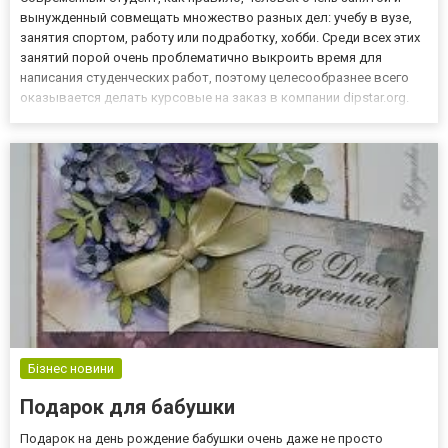
вынужденный совмещать множество разных дел: учебу в вузе,
занятия спортом, работу или подработку, хобби. Среди всех этих
занятий порой очень проблематично выкроить время для
написания студенческих работ, поэтому целесообразнее всего
оказывается делать курсовые на заказ в компании dipstar.org.
Это настоящий выход для постоянно занятых студентов, потому
что заказ работ у профессионалов: экономит время...
Бізнес новини
Подарок для бабушки
Подарок на день рождение бабушки очень даже не просто