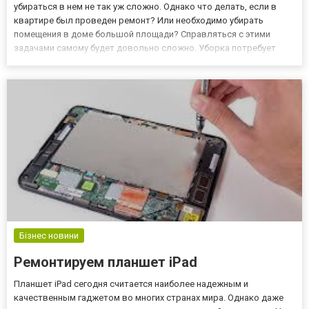
убираться в нем не так уж сложно. Однако что делать, если в
квартире был проведен ремонт? Или необходимо убирать
помещения в доме большой площади? Справляться с этими
задачами самому будет довольно сложно. Уборка потребует
много свободного времени, что не выгодно для современного
человека, который ценит этот ресурс. Именно поэтому лучше
сразу о...
Бізнес новини
Ремонтируем планшет iPad
Планшет iPad сегодня считается наиболее надежным и
качественным гаджетом во многих странах мира. Однако даже