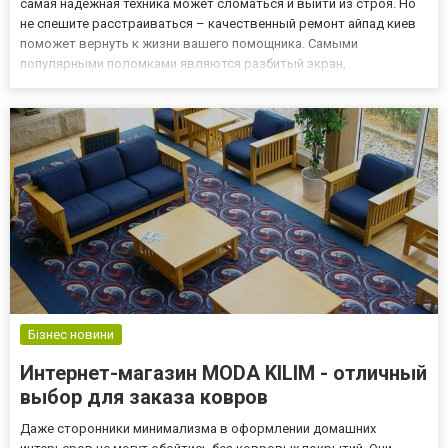
самая надежная техника может сломаться и выйти из строя. Но
не спешите расстраиваться – качественный ремонт айпад киев
поможет вернуть к жизни вашего помощника. Самыми
популярными поломками являются разбитый экран,
поврежденный корпус, программные проблемы, а также
негативные последствия применения неоригинальных блоков и
шнуров. Поскольку данная т...
Бізнес новини
Интернет-магазин MODA KILIM - отличный
выбор для заказа ковров
Даже сторонники минимализма в оформлении домашних