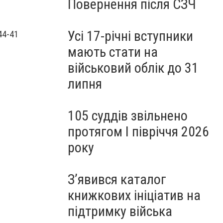
Повернення після СЗЧ
Усі 17-річні вступники
44-41
мають стати на
військовий облік до 31
липня
105 суддів звільнено
протягом I півріччя 2026
року
З’явився каталог
книжкових ініціатив на
підтримку війська