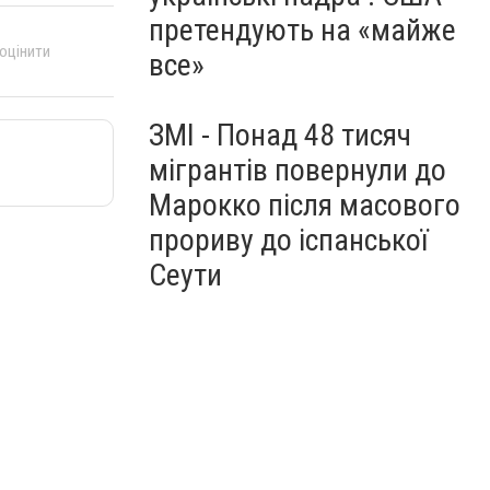
претендують на «майже
 оцінити
все»
ЗМІ - Понад 48 тисяч
мігрантів повернули до
Марокко після масового
прориву до іспанської
Сеути