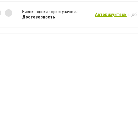
Високі оцінки користувачів за
Авторизуйтесь
, щоб
Достоверность