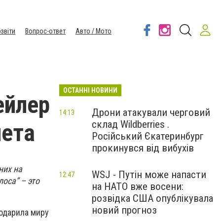
звіти
Вопрос-ответ
Авто / Мото
ОСТАННІ НОВИНИ
ейлер
Дрони атакували черговий
14:13
склад Wildberries .
лета
Російський Єкатеринбург
прокинувся від вибухів
них на
WSJ - Путін може напасти
12:47
олоса”
–
это
на НАТО вже восени:
розвідка США опублікувала
новий прогноз
подарила миру