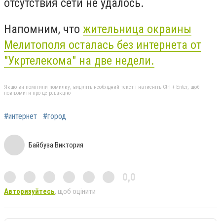
отсутствия сети не удалось.
Напомним, что
жительница окраины
Мелитополя осталась без интернета от
"Укртелекома" на две недели.
Якщо ви помітили помилку, виділіть необхідний текст і натисніть Ctrl + Enter, щоб
повідомити про це редакцію
#интернет
#город
Байбуза Виктория
0,0
Авторизуйтесь
, щоб оцінити