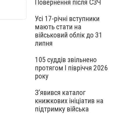
Повернення після СЗЧ
Усі 17-річні вступники
мають стати на
військовий облік до 31
липня
105 суддів звільнено
протягом I півріччя 2026
року
З’явився каталог
книжкових ініціатив на
підтримку війська