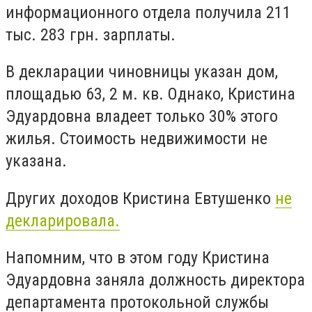
информационного отдела получила 211
тыс. 283 грн. зарплаты.
В декларации чиновницы указан дом,
площадью 63, 2 м. кв. Однако, Кристина
Эдуардовна владеет только 30% этого
жилья. Стоимость недвижимости не
указана.
Других доходов Кристина Евтушенко
не
декларировала.
Напомним, что в этом году Кристина
Эдуардовна
заняла должность директора
департамента протокольной службы