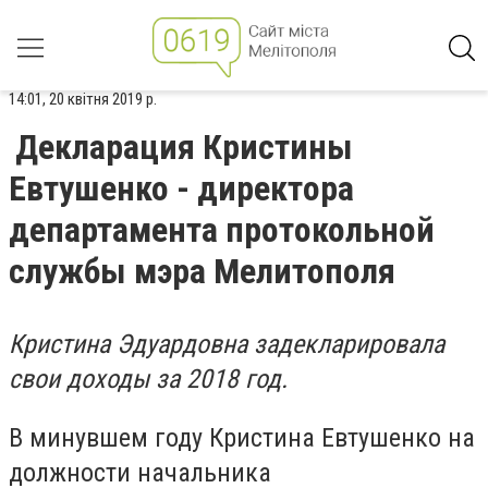
14:01, 20 квітня 2019 р.
Декларация Кристины
Евтушенко - директора
департамента протокольной
службы мэра Мелитополя
Кристина Эдуардовна задекларировала
свои доходы за 2018 год.
В минувшем году Кристина Евтушенко на
должности начальника