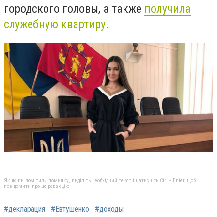
городского головы, а также
получила
служебную квартиру.
Якщо ви помітили помилку, виділіть необхідний текст і натисніть Ctrl + Enter, щоб
повідомити про це редакцію
#декларация
#Евтушенко
#доходы