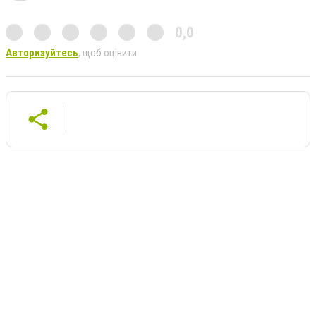
0,0
Авторизуйтесь
, щоб оцінити