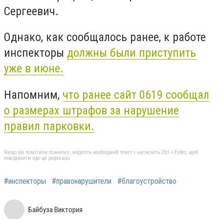
Сергеевич.
Однако, как сообщалось ранее, к работе
инспекторы
должны были приступить
уже в июне.
Напомним,
что ранее сайт 0619 сообщал
о размерах штрафов за нарушение
правил парковки.
Якщо ви помітили помилку, виділіть необхідний текст і натисніть Ctrl + Enter, щоб
повідомити про це редакцію
#инспекторы
#правонарушители
#благоустройство
Байбуза Виктория