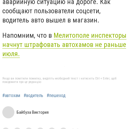
аварийную ситуацию на дороге. Как
сообщают пользователи соцсети,
водитель авто вышел в магазин.
Напомним, что в
Мелитополе
инспекторы
начнут штрафовать автохамов не раньше
июля.
Якщо ви помітили помилку, виділіть необхідний текст і натисніть Ctrl + Enter, щоб
повідомити про це редакцію
#автохам
#водитель
#пешеход
Байбуза Виктория