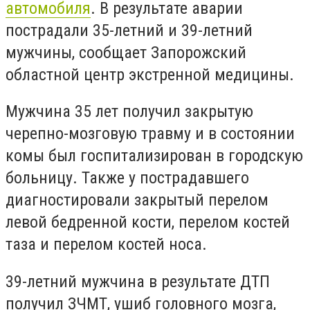
автомобиля
. В результате аварии
пострадали 35-летний и 39-летний
мужчины, сообщает Запорожский
областной центр экстренной медицины.
Мужчина 35 лет получил закрытую
черепно-мозговую травму и в состоянии
комы был госпитализирован в городскую
больницу. Также у пострадавшего
диагностировали закрытый перелом
левой бедренной кости, перелом костей
таза и перелом костей носа.
39-летний мужчина в результате ДТП
получил ЗЧМТ, ушиб головного мозга,