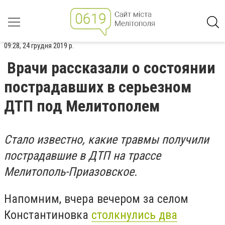
09:28, 24 грудня 2019 р.
Врачи рассказали о состоянии
пострадавших в серьезном
ДТП под Мелитополем
Стало известно, какие травмы получили
пострадавшие в ДТП на трассе
Мелитополь-Приазовское.
Напомним, вчера вечером за селом
Константиновка
столкнулись два