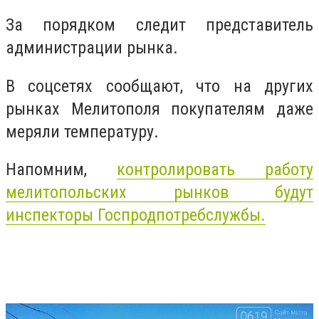
За порядком следит представитель
администрации рынка.
В соцсетях сообщают, что на других
рынках Мелитополя покупателям даже
меряли температуру.
Напомним,
контролировать работу
мелитопольских рынков будут
инспекторы Госпродпотребслужбы.