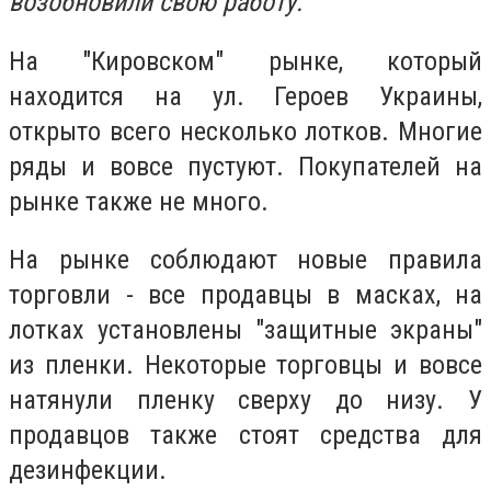
возобновили свою работу.
На "Кировском" рынке, который
находится на ул. Героев Украины,
открыто всего несколько лотков. Многие
ряды и вовсе пустуют. Покупателей на
рынке также не много.
На рынке соблюдают новые правила
торговли - все продавцы в масках, на
лотках установлены "защитные экраны"
из пленки. Некоторые торговцы и вовсе
натянули пленку сверху до низу. У
продавцов также стоят средства для
дезинфекции.