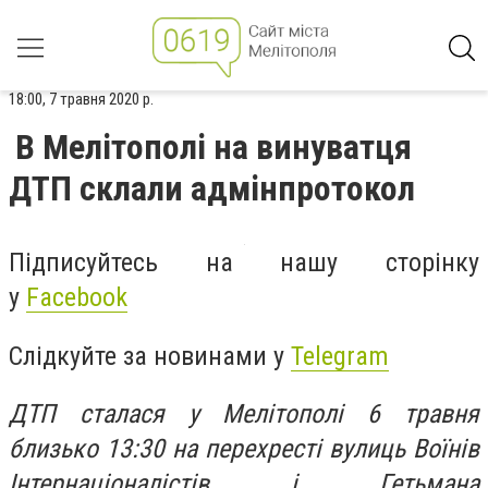
18:00, 7 травня 2020 р.
В Мелітополі на винуватця
ДТП склали адмінпротокол
Підписуйтесь на нашу сторінку
у
Facebook
Слідкуйте за новинами у
Telegram
ДТП сталася у Мелітополі 6 травня
близько 13:30 на перехресті вулиць Воїнів
Інтернаціоналістів і Гетьмана