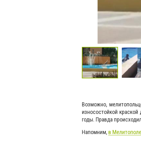
Возможно, мелитопольце
износостойкой краской 
годы. Правда происходи
Напомним,
в Мелитополе