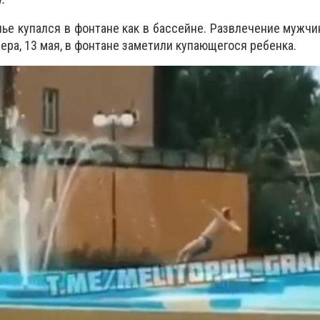
ье купался в фонтане как в бассейне. Развлечение мужчи
ера, 13 мая, в фонтане заметили купающегося ребенка.