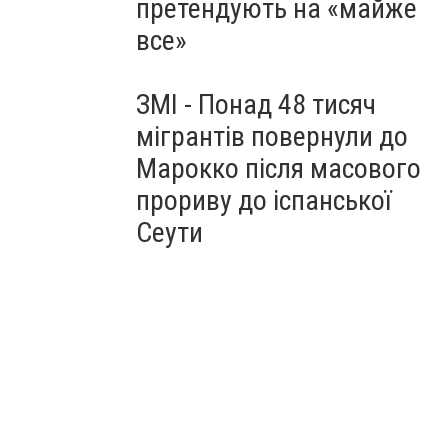
претендують на «майже
все»
ЗМІ - Понад 48 тисяч
мігрантів повернули до
Марокко після масового
прориву до іспанської
Сеути