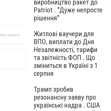
виробництво ракет до
Patriot . "Дуже непросте
рішення"
Житлові ваучери для
тобы оценить
ВПО, виплати до Дня
Незалежності, тарифи
та звітність ФОП . Що
зміниться в Україні з 1
серпня
Трамп зробив
резонансну заяву про
українські надра . США