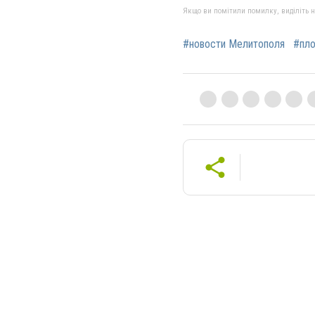
Якщо ви помітили помилку, виділіть нео
#новости Мелитополя
#пл