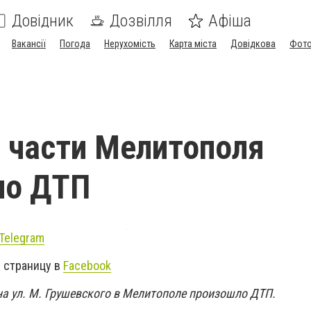
Довідник
Дозвілля
Афіша
Вакансії
Погода
Нерухомість
Карта міста
Довідкова
Фото
 части Мелитополя
ло ДТП
Telegram
 страницу в
Facebook
на ул. М. Грушевского в Мелитополе произошло ДТП.