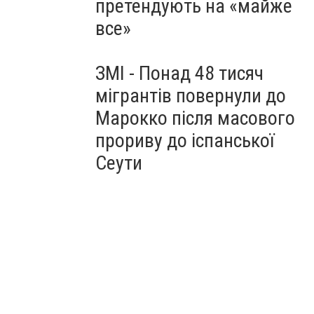
претендують на «майже
все»
ЗМІ - Понад 48 тисяч
мігрантів повернули до
Марокко після масового
прориву до іспанської
Сеути