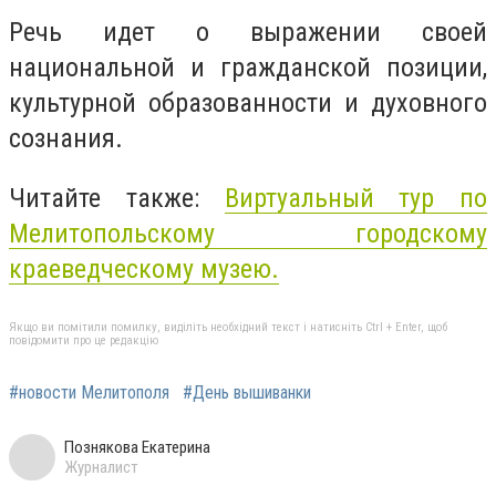
Речь идет о выражении своей
национальной и гражданской позиции,
культурной образованности и духовного
сознания.
Читайте также:
Виртуальный тур по
Мелитопольскому городскому
краеведческому музею.
Якщо ви помітили помилку, виділіть необхідний текст і натисніть Ctrl + Enter, щоб
повідомити про це редакцію
#новости Мелитополя
#День вышиванки
Познякова Екатерина
Журналист