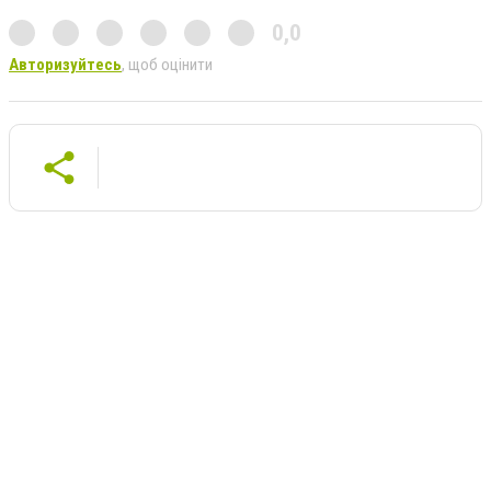
0,0
Авторизуйтесь
, щоб оцінити