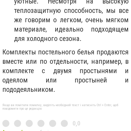
уютные. Несмотря на высокую
теплозащитную способность, мы все
же говорим о легком, очень мягком
материале, идеально подходящем
для холодного сезона.
Комплекты постельного белья продаются
вместе или по отдельности, например, в
комплекте с двумя простынями и
одеялом или простыней и
пододеяльником.
Якщо ви помітили помилку, виділіть необхідний текст і натисніть Ctrl + Enter, щоб
повідомити про це редакцію
0,0